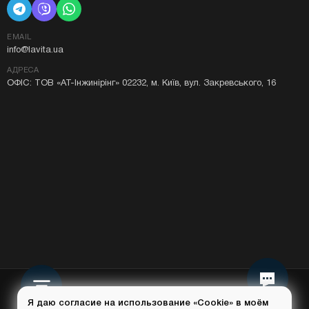
EMAIL
info@lavita.ua
АДРЕСА
ОФІС: ТОВ «АТ-Інжинірінг» 02232, м. Київ, вул. Закревського, 16
Я даю согласие на использование «Cookie» в моём
браузере.
© 2015-
2026
Lavita.ua — всі права захищені