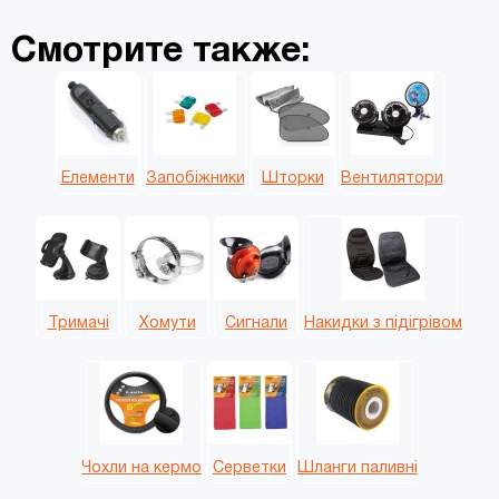
Смотрите также:
Елементи
Запобіжники
Шторки
Вентилятори
Тримачі
Хомути
Сигнали
Накидки з підігрівом
Чохли на кермо
Серветки
Шланги паливні