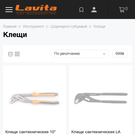
0
Главная
Инструмент
Шарнирно-губцевый
Клещи
Клещи
Клещи сантехнические 10”
Клещи сантехнические LA