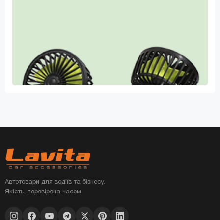
Автотовари для водіїв та бізнесу.
Якість, перевірена часом.