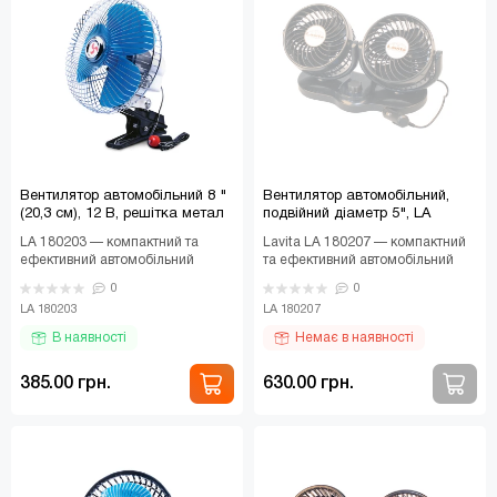
Вентилятор автомобільний 8 "
Вентилятор автомобільний,
(20,3 см), 12 В, решітка метал
подвійний діаметр 5", LA
LA 180203
180207
LA 180203 — компактний та
Lavita LA 180207 — компактний
ефективний автомобільний
та ефективний автомобільний
вентилятор, ідеальний для
вентилятор, ідеальний для
0
0
створення комфортного м..
використання в с..
LA 180203
LA 180207
В наявності
Немає в наявності
385.00 грн.
630.00 грн.