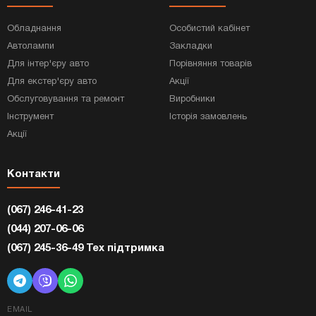
Обладнання
Особистий кабінет
Автолампи
Закладки
Для інтер'єру авто
Порівняння товарів
Для екстер'єру авто
Акції
Обслуговування та ремонт
Виробники
Інструмент
Історія замовлень
Акції
Контакти
(067) 246-41-23
(044) 207-06-06
(067) 245-36-49 Тех підтримка
EMAIL