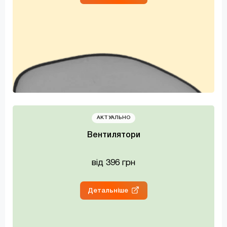
Чохли для шин і коліс
Ключі торцеві
Щітки, Шкребки
Ключі трубні
Набори інструментів
Спецінструмент
Торцеві головки
АКТУАЛЬНО
Трещітки
Вентилятори
Шарнірно-губцевий
від 396 грн
Детальніше