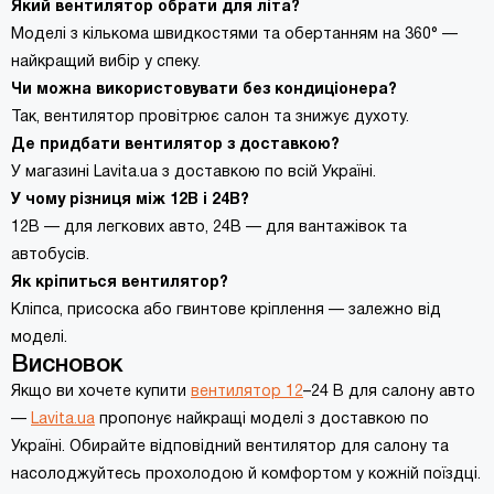
Який вентилятор обрати для літа?
Моделі з кількома швидкостями та обертанням на 360° —
найкращий вибір у спеку.
Чи можна використовувати без кондиціонера?
Так, вентилятор провітрює салон та знижує духоту.
Де придбати вентилятор з доставкою?
У магазині Lavita.ua з доставкою по всій Україні.
У чому різниця між 12В і 24В?
12В — для легкових авто, 24В — для вантажівок та
автобусів.
Як кріпиться вентилятор?
Кліпса, присоска або гвинтове кріплення — залежно від
моделі.
Висновок
Якщо ви хочете купити
вентилятор 12
–24 В для салону авто
—
Lavita.ua
пропонує найкращі моделі з доставкою по
Україні. Обирайте відповідний вентилятор для салону та
насолоджуйтесь прохолодою й комфортом у кожній поїздці.