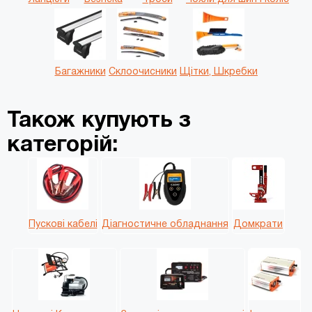
Багажники
Склоочисники
Щітки, Шкребки
Також купують з
категорій:
Пускові кабелі
Діагностичне обладнання
Домкрати