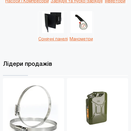
Насоси і Компресори
Зарядні та пуско-зарядні
Інвертори
Сонячні панелі
Манометри
Лідери продажів