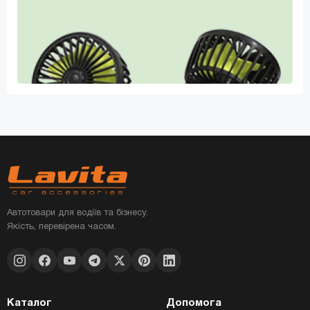
Автотовари для водіїв та бізнесу.
Якість, перевірена часом.
Каталог
Допомога