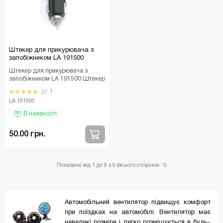
Штекер для прикурювача з
запобіжником LA 191500
Штекер для прикурювача з
запобіжником LA 191500 Штекер
LA 191500 — це надійний
1
аксесуар для підключе..
LA 191500
В наявності
50.00 грн.
Показано від 1 до 9 з 9 (всього сторінок: 1)
Автомобільний вентилятор підвищує комфорт
при поїздках на автомобілі. Вентилятор має
невеликі розміри і легко розміщується в будь-