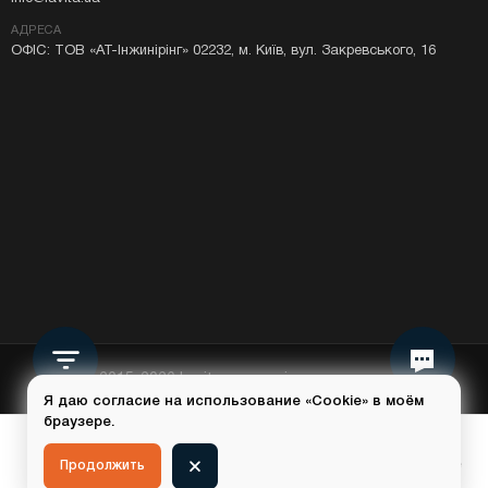
АДРЕСА
ОФІС: ТОВ «АТ-Інжинірінг» 02232, м. Київ, вул. Закревського, 16
Я даю согласие на использование «Cookie» в моём
браузере.
© 2015-
2026
Lavita.ua — всі права захищені
Продолжить
0
0
0
Каталог
Корзина
Сравнение
Избранное