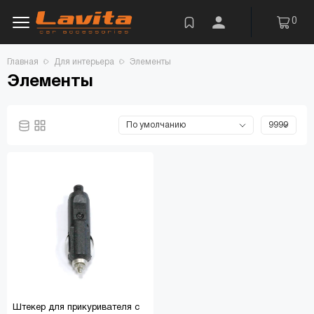
0
Главная
Для интерьера
Элементы
Элементы
Штекер для прикуривателя с