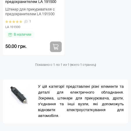
предохранителем LA 191500
Штекер для прикуривателя с
предохранителем LA 191500
Штекер LA 191500 — это
1
универсальное решение дл..
LA 191500
В наличии
50.00 грн.
Показано с 1 по 1 из 1 (всего 1 страниц)
У цій категорії представлені різні елементи та
деталі для електричного обладнання.
Зокрема, штекери для прикурювача, дроти,
з'єднання та інші вузли, які допоможуть
відновити електроустаткування для
автомобіля.