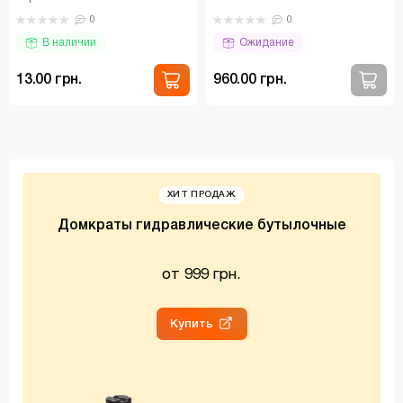
140 Хомут черв'ячний –
Распространенный тип канистры
0
0
з'єднувальний елемент, Який..
– емкость для топлива..
В наличии
Ожидание
13.00 грн.
960.00 грн.
ХИТ ПРОДАЖ
Домкраты гидравлические бутылочные
от 999 грн.
Купить