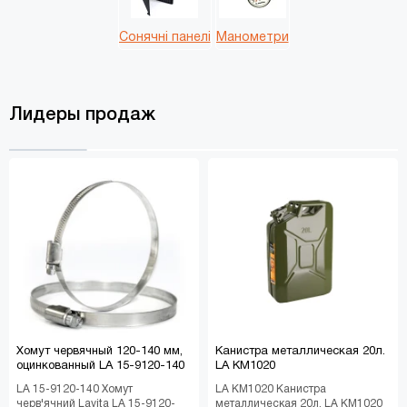
Сонячні панелі
Манометри
Лидеры продаж
Хомут червячный 120-140 мм,
Канистра металлическая 20л.
оцинкованный LA 15-9120-140
LA KM1020
LA 15-9120-140 Хомут
LA KM1020 Канистра
черв'ячний Lavita LA 15-9120-
металлическая 20л. LA KM1020