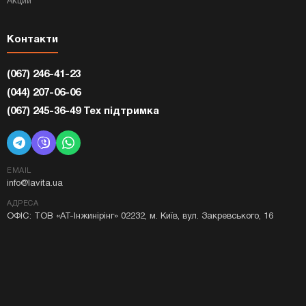
Акции
Контакти
(067) 246-41-23
(044) 207-06-06
(067) 245-36-49 Тех підтримка
EMAIL
info@lavita.ua
АДРЕСА
ОФІС: ТОВ «АТ-Інжинірінг» 02232, м. Київ, вул. Закревського, 16