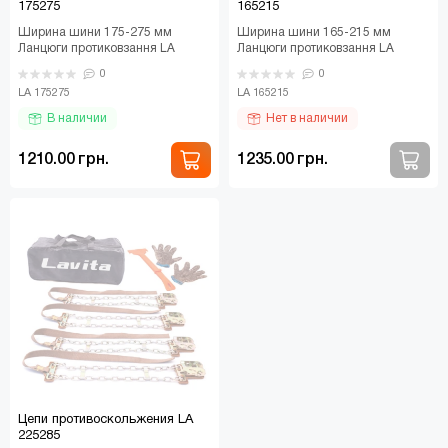
175275
165215
Ширина шини 175-275 мм
Ширина шини 165-215 мм
Ланцюги протиковзання LA
Ланцюги протиковзання LA
175275 Lavita LA 175275 -
165215 Lavita LA 165215 -
0
0
браслети протиковзання, п..
браслети протиковзання, п..
LA 175275
LA 165215
В наличии
Нет в наличии
1210.00 грн.
1235.00 грн.
Цепи противоскольжения LA
225285