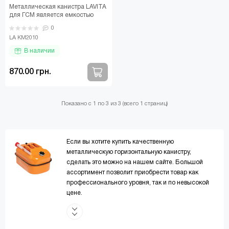
Металлическая канистра LAVITA
для ГСМ является емкостью
горизонтального типа. Изделие
0
изготовлено из..
LA KM2010
В наличии
870.00 грн.
Показано с 1 по 3 из 3 (всего 1 страниц)
Если вы хотите купить качественную
металлическую горизонтальную канистру,
сделать это можно на нашем сайте. Большой
ассортимент позволит приобрести товар как
профессионального уровня, так и по невысокой
цене.
Подробное описание, качественные фото
помогут получить максимальную информацию о
горизонтальной канистре, а отзывы покупателей