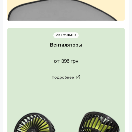
Набор инструментов
Специнструмент
Торцевые головки
АКТУАЛЬНО
Трещотки
Вентиляторы
Шарнирно-губцевый
от 396 грн
Подробнее