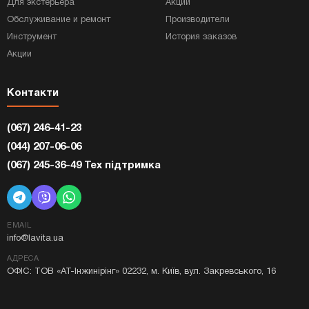
Для экстерьера
Акции
Обслуживание и ремонт
Производители
Инструмент
История заказов
Акции
Контакти
(067) 246-41-23
(044) 207-06-06
(067) 245-36-49 Тех підтримка
EMAIL
info@lavita.ua
АДРЕСА
ОФІС: ТОВ «АТ-Інжинірінг» 02232, м. Київ, вул. Закревського, 16