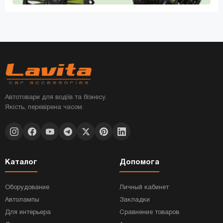
Автотовари для водіїв та бізнесу.
Якість, перевірена часом.
Каталог
Допомога
Оборудование
Личный кабинет
Автолампы
Закладки
Для интерьера
Сравнение товаров