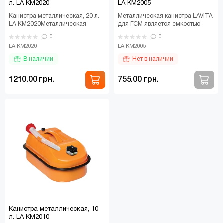
л. LA KM2020
LA KM2005
Канистра металлическая, 20 л.
Металлическая канистра LAVITA
LA KM2020Металлическая
для ГСМ является емкостью
канистра LAVITA для ГСМ
горизонтального типа. Изделие
0
0
является емкостью гориз..
изготовлено из..
LA KM2020
LA KM2005
В наличии
Нет в наличии
1210.00 грн.
755.00 грн.
Канистра металлическая, 10
л. LA KM2010