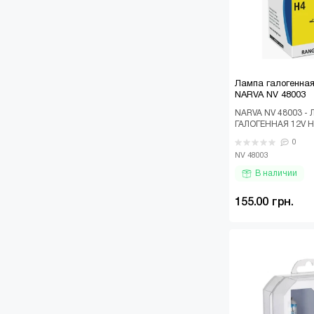
Лампа галогенна
NARVA NV 48003
NARVA NV 48003 -
ГАЛОГЕННАЯ 12V H
P43T RANGE POWE
0
Галогенная лампа а
NV 48003
В наличии
155.00 грн.