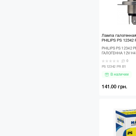
Лампа галогенна
PHILIPS PS 12342
PHILIPS PS 12342 
ГАЛОГЕННА 12V H4
VISION, НА 30% Б
0
(1ШТ В Б..
PS 12342 PR B1
В наличии
141.00 грн.