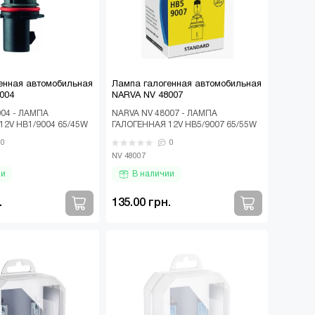
енная автомобильная
Лампа галогенная автомобильная
004
NARVA NV 48007
004 - ЛАМПА
NARVA NV 48007 - ЛАМПА
12V HB1/9004 65/45W
ГАЛОГЕННАЯ 12V HB5/9007 65/55W
ная автомобильная
PX29T Лампа галогенная
0
0
NV 4..
автомобильная NARVA NV ..
NV 48007
ии
В наличии
.
135.00 грн.