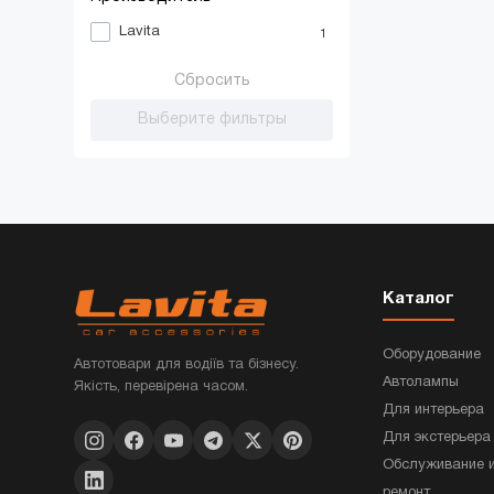
Lavita
1
Сбросить
Выберите фильтры
Каталог
Оборудование
Автотовари для водіїв та бізнесу.
Автолампы
Якість, перевірена часом.
Для интерьера
Для экстерьера
Обслуживание 
ремонт