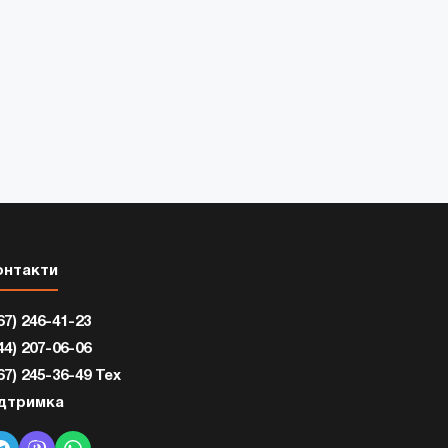
онтакти
67) 246-41-23
44) 207-06-06
67) 245-36-49 Тех
ідтримка