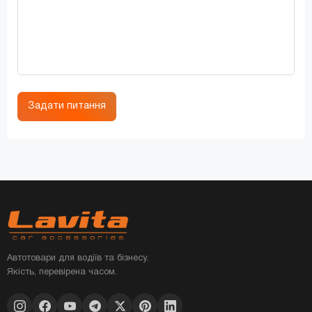
Задати питання
Автотовари для водіїв та бізнесу.
Якість, перевірена часом.