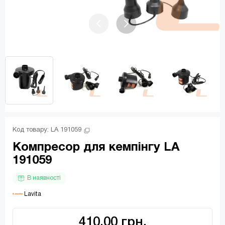
Код товару: 
LA 191059
Компресор для кемпінгу LA
191059
В наявності
 Lavita
410.00 грн.