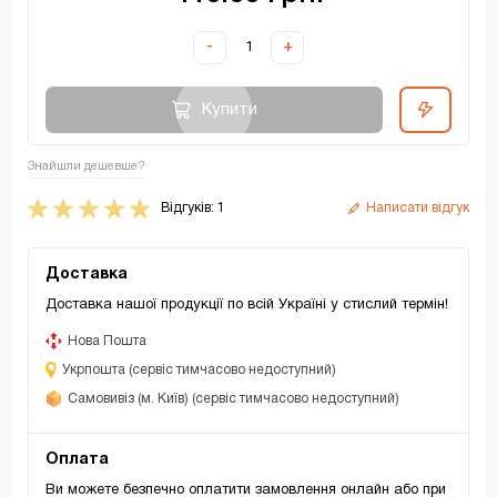
-
+
Купити
Знайшли дешевше?
Відгуків: 1
Написати відгук
Доставка
Доставка нашої продукції по всій Україні у стислий термін!
Нова Пошта
Укрпошта (сервіс тимчасово недоступний)
Самовивіз (м. Київ) (сервіс тимчасово недоступний)
Оплата
Ви можете безпечно оплатити замовлення онлайн або при