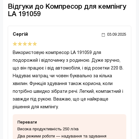
Відгуки до Компресор для кемпінгу
LA 191059
Сергій
03.09.2025
Використовую компресор LA 191059 для
подорожей і відпочинку з родиною. Дуже зручно,
що він працює і від автомобіля, і від розетки 220 В.
Надуває матрац чи човен буквально за кілька
хвилин. Функція здування також корисна, коли
потрібно швидко зібрати речі. Легкий, компактний і
завжди під рукою. Вважаю, що це найкраще
рішення для кемпінгу.
Переваги
Висока продуктивність 250 л/хв
Два режими роботи — надування та здування