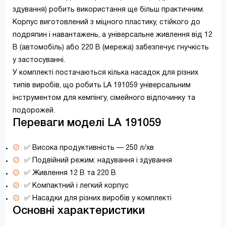
здування) робить використання ще більш практичним.
Корпус виготовлений з міцного пластику, стійкого до
подряпин і навантажень, а універсальне живлення від 12
В (автомобіль) або 220 В (мережа) забезпечує гнучкість
у застосуванні.
У комплекті постачаються кілька насадок для різних
типів виробів, що робить LA 191059 універсальним
інструментом для кемпінгу, сімейного відпочинку та
подорожей.
Переваги моделі LA 191059
✅ Висока продуктивність — 250 л/хв
✅ Подвійний режим: надування і здування
✅ Живлення 12 В та 220 В
✅ Компактний і легкий корпус
✅ Насадки для різних виробів у комплекті
Основні характеристики