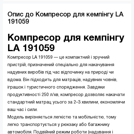
Опис до Компресор для кемпінгу LA
191059
Компресор для кемпінгу
LA 191059
Компресор LA 191059 — це компактний і зручний
пристрій, призначений спеціально для накачування
надувних виробів під час відпочинку на природі чи
вдома. Він підходить для матраців, надувних човнів,
іграшок і туристичного спорядження. Завдяки
продуктивності 250 л/хв, компресор дозволяє накачати
стандартний матрац усього за 2–3 хвилини, економлячи
ваш час і сили.
Модель вирізняється легкістю та мобільністю, тому
легко транспортується у рюкзаку або багажнику
автомобіля. Подвійний режим роботи (надування і