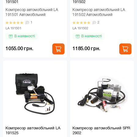
191501
191502
Компресор автомобільний LA
Компресор автомобільний LA
191501 Автомобільний
191502 Автомобільний
компресор LA 191501 — це
компресор LA 191502 — це
1
2
надійний помічник для кожно..
потужний двоциліндровий при..
LA 191501
LA 191502
В наявності
В наявності
1055.00 грн.
1185.00 грн.
Компресор автомобільний LA
Компресор автомобільний SPR
191525
2902