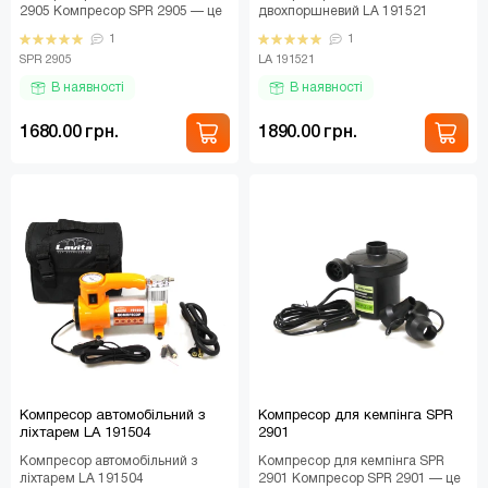
2905 Компресор SPR 2905 — це
двохпоршневий LA 191521
потужний та сучасний
Автомобільний компресор LA
1
1
автомобільний пристрій..
191521 — це потужний двох..
SPR 2905
LA 191521
В наявності
В наявності
1680.00 грн.
1890.00 грн.
Компресор автомобільний з
Компресор для кемпінга SPR
ліхтарем LA 191504
2901
Компресор автомобільний з
Компресор для кемпінга SPR
ліхтарем LA 191504
2901 Компресор SPR 2901 — це