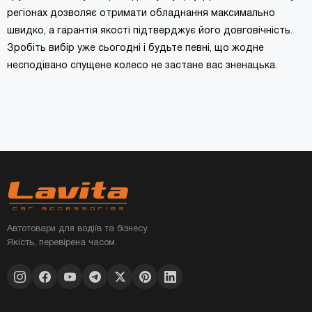
регіонах дозволяє отримати обладнання максимально
швидко, а гарантія якості підтверджує його довговічність.
Зробіть вибір уже сьогодні і будьте певні, що жодне
несподівано спущене колесо не застане вас зненацька.
Автотовари для водіїв та бізнесу.
Якість, перевірена часом.