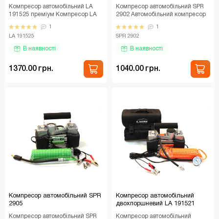
Компресор автомобільний LA
Компресор автомобільний SPR
191525 преміум Компресор LA
2902 Автомобільний компресор
191525 преміум — це
SPR 2902 — це компактний і
1
1
професійне рішення для ав..
надійний пристрі..
LA 191525
SPR 2902
В наявності
В наявності
1370.00 грн.
1040.00 грн.
Компресор автомобільний SPR
Компресор автомобільний
2905
двохпоршневий LA 191521
Компресор автомобільний SPR
Компресор автомобільний