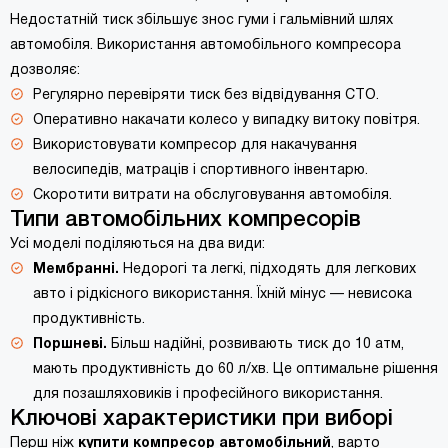
Недостатній тиск збільшує знос гуми і гальмівний шлях
автомобіля. Використання автомобільного компресора
дозволяє:
Регулярно перевіряти тиск без відвідування СТО.
Оперативно накачати колесо у випадку витоку повітря.
Використовувати компресор для накачування
велосипедів, матраців і спортивного інвентарю.
Скоротити витрати на обслуговування автомобіля.
Типи автомобільних компресорів
Усі моделі поділяються на два види:
Мембранні.
Недорогі та легкі, підходять для легкових
авто і рідкісного використання. Їхній мінус — невисока
продуктивність.
Поршневі.
Більш надійні, розвивають тиск до 10 атм,
мають продуктивність до 60 л/хв. Це оптимальне рішення
для позашляховиків і професійного використання.
Ключові характеристики при виборі
Перш ніж
купити компресор автомобільний
, варто