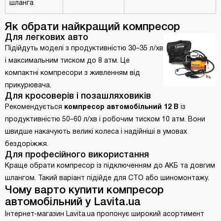
шланга
Як обрати найкращий компресор
Для легкових авто
Підійдуть моделі з продуктивністю 30–35 л/хв
і максимальним тиском до 8 атм. Це
компактні компресори з живленням від
прикурювача.
Для кросоверів і позашляховиків
Рекомендується
компресор автомобільний 12 В
із
продуктивністю 50–60 л/хв і робочим тиском 10 атм. Вони
швидше накачують великі колеса і надійніші в умовах
бездоріжжя.
Для професійного використання
Краще обрати компресор із підключенням до АКБ та довгим
шлангом. Такий варіант підійде для СТО або шиномонтажу.
Чому варто купити компресор
автомобільний у Lavita.ua
Інтернет-магазин Lavita.ua пропонує широкий асортимент