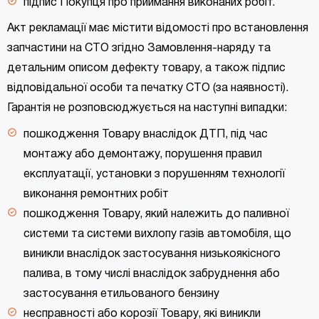
підпис Покупця про приймання виконаних робіт.
Акт рекламації має містити відомості про встановлення
запчастини на СТО згідно Замовлення-наряду та
детальним описом дефекту товару, а також підпис
відповідальної особи та печатку СТО (за наявності).
Гарантія не розповсюджується на наступні випадки:
пошкодження Товару внаслідок ДТП, під час
монтажу або демонтажу, порушення правил
експлуатації, установки з порушенням технології
виконання ремонтних робіт
пошкодження Товару, який належить до паливної
системи та системи вихлопу газів автомобіля, що
виникли внаслідок застосування низькоякісного
палива, в тому числі внаслідок забруднення або
застосування етильованого бензину
несправності або корозії Товару, які виникли