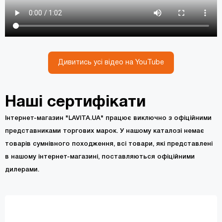
Дивитись усі відео на YouTube
Наші сертифікати
Інтернет-магазин "LAVITA.UA" працює виключно з офіційними
представниками торгових марок. У нашому каталозі немає
товарів сумнівного походження, всі товари, які представлені
в нашому інтернет-магазині, поставляються офіційними
дилерами.