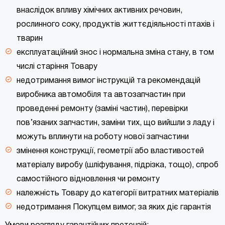
внаслідок впливу хімічних активних речовин,
рослинного соку, продуктів життєдіяльності птахів і
тварин
експлуатаційний знос і нормальна зміна стану, в том
числі старіння Товару
недотримання вимог інструкцій та рекомендацій
виробника автомобіля та автозапчастин при
проведенні ремонту (заміні частин), перевірки
пов’язаних запчастин, заміни тих, що вийшли з ладу і
можуть вплинути на роботу нової запчастини
змінення конструкції, геометрії або властивостей
матеріалу виробу (шліфування, підрізка, тощо), спроб
самостійного відновлення чи ремонту
належність Товару до категорії витратних матеріалів
недотримання Покупцем вимог, за яких діє гарантія