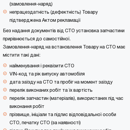
(замовлення-наряд)
непрацездатність (дефектність) Товару
підтверджена Актом рекламації
Без надання документів від СТО установка запчастини
прирівнюється до самостійної.
Замовлення-наряд на встановлення Товару на СТО має
містити такі дані:
найменування і реквізити СТО
VIN-код та рік випуску автомобіля
дата заїзду на СТО та пробіг на момент заїзду
перелік виконаних робіт та їх вартість
перелік запчастин (матеріалів), використаних під час
виконання робіт
прізвище, ініціали та підпис відповідальної особи
СТО, печатку СТО (за наявності)