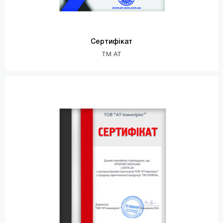
Сертифікат
TM AT