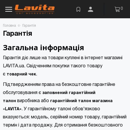
0
Головна
Гарантія
Гарантія
Загальна інформація
Гарантія діє лише на товари куплені в інтернет магазині
LAVITA.ua. Свідченням покупки такого товару
є
.
товарний чек
Підтвердженням права на безкоштовне гарантійне
обслуговування є
заповнений гарантійний
виробника або
талон
гарантійний талон магазина
. У гарантійному талоні обов'язково
«LAVITA»
вказуються: модель, серійний номер товару, гарантійний
термін і дата продажу. Для отримання безкоштовного