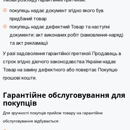
Умови розгляду гарантійних претензій:
покупець надає документ згідно якого був
придбаний товар
покупець надає дефектний Товар та наступні
документи: акт виконаних робіт (замовлення-наряд)
та акт рекламації
У разі задоволення гарантійної претензії Продавець в
строк згідно діючого законодавства України надає
Товар на заміну дефектного або повертає Покупцю
грошові кошти.
Гарантійне обслуговування для
покупців
Для зручності покупців прийом товару на гарантійне
обслуговування відбувається: