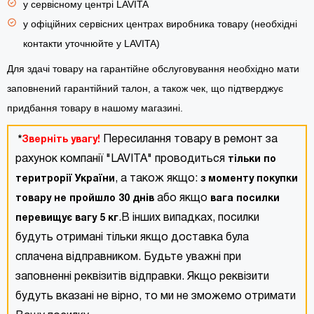
у сервісному центрі LAVITA
у офіційних сервісних центрах виробника товару (необхідні
контакти уточнюйте у LAVITA)
Для здачі товару на гарантійне обслуговування необхідно мати
заповнений гарантійний талон, а також чек, що підтверджує
придбання товару в нашому магазині.
Пересилання товару в ремонт за
*
Зверніть увагу!
рахунок компанії "LAVITA" проводиться
тільки по
, а також якщо:
теритрорії України
з моменту покупки
або якщо
товару не пройшло 30 днів
вага посилки
.В інших випадках, посилки
перевищує вагу 5 кг
будуть отримані тільки якщо доставка була
сплачена відправником. Будьте уважні при
заповненні реквізитів відправки. Якщо реквізити
будуть вказані не вірно, то ми не зможемо отримати