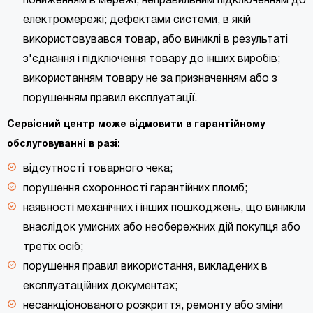
пониженням в мережі; неправильним підключенням до
електромережі; дефектами системи, в якій
використовувався товар, або виниклі в результаті
з'єднання і підключення товару до інших виробів;
використанням товару не за призначенням або з
порушенням правил експлуатації.
Сервісний центр може відмовити в гарантійному
обслуговуванні в разі:
відсутності товарного чека;
порушення схоронності гарантійних пломб;
наявності механічних і інших пошкоджень, що виникли
внаслідок умисних або необережних дій покупця або
третіх осіб;
порушення правил використання, викладених в
експлуатаційних документах;
несанкціонованого розкриття, ремонту або зміни