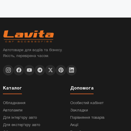
Автотовари для водіїв та бізнесу.
Якість, перевірена часом.
Каталог
Допомога
Обладнання
Особистий кабінет
Автолампи
Закладки
Для інтер'єру авто
Порівняння товарів
Для екстер'єру авто
Акції