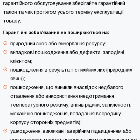
гарантійного обслуговування зберігайте гарантійний
талон та чек протягом усього терміну експлуатації
товару.
Гарантійні зобов'язання не поширюються на:
природний знос або вичерпання ресурсу;
випадкові пошкодження або дефекти, заподіяні
клієнтом;
пошкодження в результаті стихійних лих (природних
явищ);
пошкодження, що виникли внаслідок недбалого
ставлення або використання (недотримання
температурного режиму, вплив рідини, запиленості,
механічне пошкодження, попадання всередину
корпусу сторонніх предметів);
ушкодження, викликані: аварійним підвищенням або