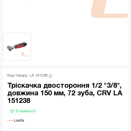
Код товару: 
LA 151238
Тріскачка двостороння 1/2 "3/8",
довжина 150 мм, 72 зуба, CRV LA
151238
В наявності
 Lavita