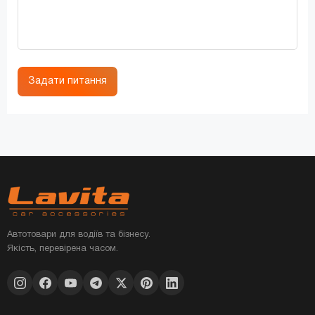
Задати питання
Автотовари для водіїв та бізнесу.
Якість, перевірена часом.