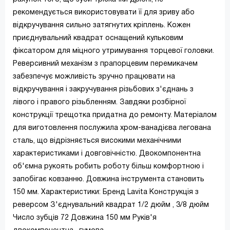
рекомендується використовувати її для зриву або
відкручування сильно затягнутих кріплень. Кожен
приєднувальний квадрат оснащений кульковим
фіксатором для міцного утримування торцевої головки.
Реверсивний механізм з прапорцевим перемикачем
забезпечує можливість зручно працювати на
відкручування і закручування різьбових з'єднань з
лівого і правого різьбленням. Завдяки розбірної
конструкції трещотка придатна до ремонту. Матеріалом
для виготовлення послужила хром-ванадієва легована
сталь, що відрізняється високими механічними
характеристиками і довговічністю. Двокомпонентна
об'ємна рукоять робить роботу більш комфортною і
запобігає ковзанню. Довжина інструмента становить
150 мм. Характеристики: Бренд Lavita Конструкція з
реверсом З'єднувальний квадрат 1/2 дюйм , 3/8 дюйм
Число зубців 72 Довжина 150 мм Руків'я