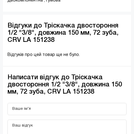
двокомпонентна , гумова
Відгуки до Тріскачка двостороння
1/2 "3/8", довжина 150 мм, 72 зуба,
CRV LA 151238
Відгуків про цей товар ще не було.
Написати відгук до Тріскачка
двостороння 1/2 "3/8", довжина 150
мм, 72 зуба, CRV LA 151238