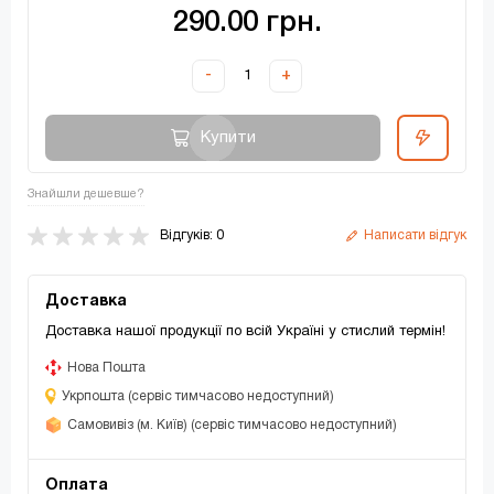
290.00 грн.
-
+
Купити
Знайшли дешевше?
Відгуків: 0
Написати відгук
Доставка
Доставка нашої продукції по всій Україні у стислий термін!
Нова Пошта
Укрпошта (сервіс тимчасово недоступний)
Самовивіз (м. Київ) (сервіс тимчасово недоступний)
Оплата