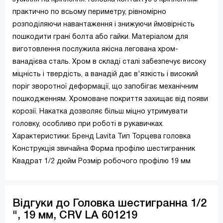
практично по всьому периметру, рівномірно
розподіляючи навантаження і знижуючи ймовірність
пошкодити грані болта або гайки. Матеріалом для
виготовлення послужила якісна легована хром-
ванадієва сталь. Хром в складі сталі забезпечує високу
міцність і твердість, а ванадій дає в'язкість і високий
поріг зворотної деформації, що запобігає механічним
пошкодженням. Хромоване покриття захищає від появи
корозії. Накатка дозволяє більш міцно утримувати
головку, особливо при роботі в рукавичках.
Характеристики: Бренд Lavita Тип Торцева головка
Конструкція звичайна Форма профілю шестигранник
Квадрат 1/2 дюйм Розмір робочого профілю 19 мм
Відгуки до Головка шестигранна 1/2
", 19 мм, CRV LA 601219