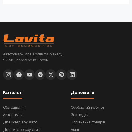
Автотовари для водіїв та бізнесу.
Якість, перевірена часом.
Каталог
Допомога
Обладнання
Особистий кабінет
Автолампи
Закладки
Для інтер'єру авто
Порівняння товарів
Для екстер'єру авто
Акції