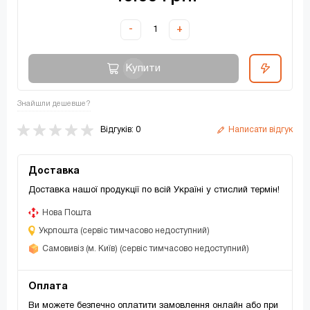
-
+
Купити
Знайшли дешевше?
Відгуків: 0
Написати відгук
Доставка
Доставка нашої продукції по всій Україні у стислий термін!
Нова Пошта
Укрпошта (сервіс тимчасово недоступний)
Самовивіз (м. Київ) (сервіс тимчасово недоступний)
Оплата
Ви можете безпечно оплатити замовлення онлайн або при