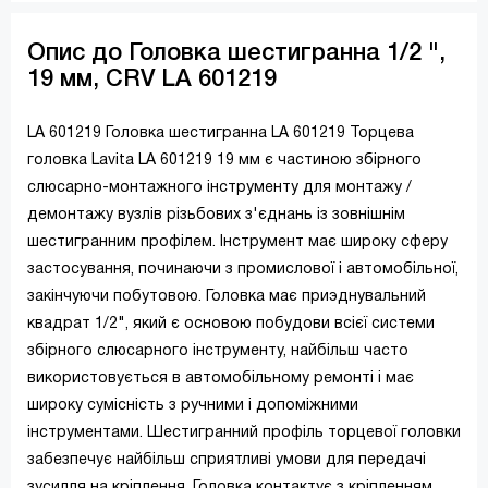
Опис до Головка шестигранна 1/2 ",
19 мм, CRV LA 601219
LA 601219 Головка шестигранна LA 601219 Торцева
головка Lavita LA 601219 19 мм є частиною збірного
слюсарно-монтажного інструменту для монтажу /
демонтажу вузлів різьбових з'єднань із зовнішнім
шестигранним профілем. Інструмент має широку сферу
застосування, починаючи з промислової і автомобільної,
закінчуючи побутовою. Головка має приэднувальний
квадрат 1/2", який є основою побудови всієї системи
збірного слюсарного інструменту, найбільш часто
використовується в автомобільному ремонті і має
широку сумісність з ручними і допоміжними
інструментами. Шестигранний профіль торцевої головки
забезпечує найбільш сприятливі умови для передачі
зусилля на кріплення. Головка контактує з кріпленням