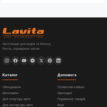
Автотовари для водіїв та бізнесу.
Якість, перевірена часом.
Каталог
Допомога
Обладнання
Особистий кабінет
Автолампи
Закладки
Для інтер'єру авто
Порівняння товарів
Для екстер'єру авто
Акції