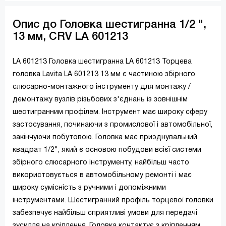
Опис до Головка шестигранна 1/2 ",
13 мм, CRV LA 601213
LA 601213 Головка шестигранна LA 601213 Торцева
головка Lavita LA 601213 13 мм є частиною збірного
слюсарно-монтажного інструменту для монтажу /
демонтажу вузлів різьбових з'єднань із зовнішнім
шестигранним профілем. Інструмент має широку сферу
застосування, починаючи з промислової і автомобільної,
закінчуючи побутовою. Головка має приэднувальний
квадрат 1/2", який є основою побудови всієї системи
збірного слюсарного інструменту, найбільш часто
використовується в автомобільному ремонті і має
широку сумісність з ручними і допоміжними
інструментами. Шестигранний профіль торцевої головки
забезпечує найбільш сприятливі умови для передачі
зусилля на кріплення. Головка контактує з кріпленням