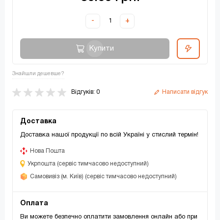
-
+
Купити
Знайшли дешевше?
Відгуків: 0
Написати відгук
Доставка
Доставка нашої продукції по всій Україні у стислий термін!
Нова Пошта
Укрпошта (сервіс тимчасово недоступний)
Самовивіз (м. Київ) (сервіс тимчасово недоступний)
Оплата
Ви можете безпечно оплатити замовлення онлайн або при