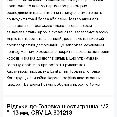
практично по всьому периметру, рівномірно
розподіляючи навантаження і знижуючи ймовірність
пошкодити грані болта або гайки. Матеріалом для
виготовлення послужила якісна легована хром-
ванадієва сталь. Хром в складі сталі забезпечує високу
міцність і твердість, а ванадій дає в'язкість і високий
поріг зворотної деформації, що запобігає механічним
пошкодженням. Хромоване покриття захищає від появи
корозії. Накатка дозволяє більш міцно утримувати
головку, особливо при роботі в рукавичках.
Характеристики: Бренд Lavita Тип Торцева головка
Конструкція звичайна Форма профілю шестигранник
Квадрат 1/2 дюйм Розмір робочого профілю 13 мм
Відгуки до Головка шестигранна 1/2
", 13 мм, CRV LA 601213