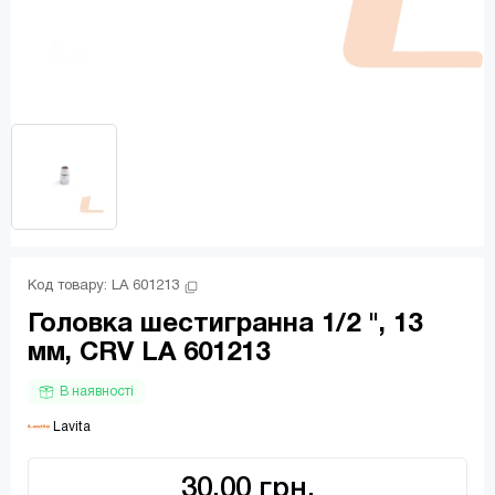
Код товару: 
LA 601213
Головка шестигранна 1/2 ", 13
мм, CRV LA 601213
В наявності
 Lavita
30.00 грн.