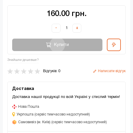
160.00 грн.
-
+
Купити
Знайшли дешевше?
Відгуків: 0
Написати відгук
Доставка
Доставка нашої продукції по всій Україні у стислий термін!
Нова Пошта
Укрпошта (сервіс тимчасово недоступний)
Самовивіз (м. Київ) (сервіс тимчасово недоступний)