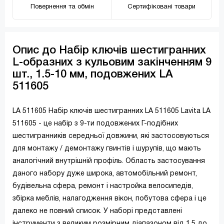
Повернення та обмін
Сертифіковані товари
Опис до Набір ключів шестигранних
L-образних з кульовим закінченням 9
шт., 1.5-10 мм, подовжених LA
511605
LA 511605 Набір ключів шестигранних LA 511605 Lavita LA
511605 - це набір з 9-ти подовжених Г-подібних
шестигранників середньої довжини, які застосовуються
для монтажу / демонтажу гвинтів і шурупів, що мають
аналогічний внутрішній профіль. Область застосування
даного набору дуже широка, автомобільний ремонт,
будівельна сфера, ремонт і настройка велосипедів,
збірка меблів, налагодження вікон, побутова сфера і це
далеко не повний список. У наборі представлені
інструменти з великим розмірним діапазоном від 1,5 до