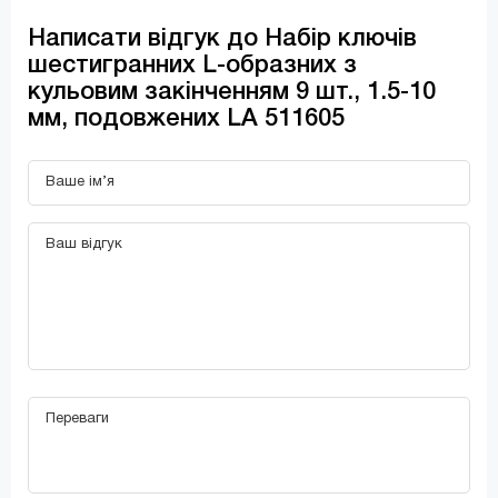
Написати відгук до Набір ключів
шестигранних L-образних з
кульовим закінченням 9 шт., 1.5-10
мм, подовжених LA 511605