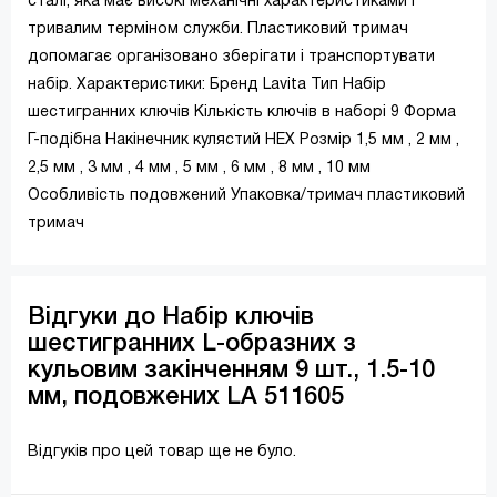
сталі, яка має високі механічні характеристиками і
тривалим терміном служби. Пластиковий тримач
допомагає організовано зберігати і транспортувати
набір. Характеристики: Бренд Lavita Тип Набір
шестигранних ключів Кількість ключів в наборі 9 Форма
Г-подібна Накінечник кулястий HEX Розмір 1,5 мм , 2 мм ,
2,5 мм , 3 мм , 4 мм , 5 мм , 6 мм , 8 мм , 10 мм
Особливість подовжений Упаковка/тримач пластиковий
тримач
Відгуки до Набір ключів
шестигранних L-образних з
кульовим закінченням 9 шт., 1.5-10
мм, подовжених LA 511605
Відгуків про цей товар ще не було.