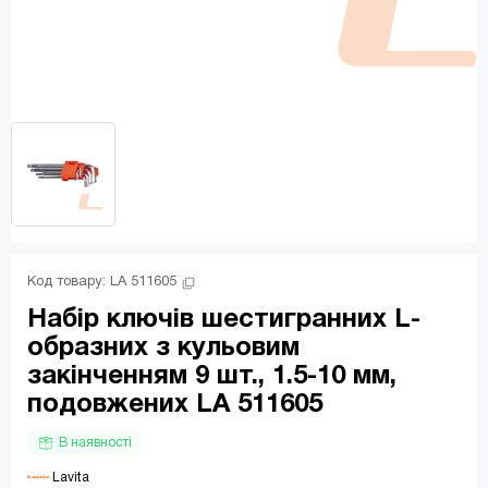
Код товару: 
LA 511605
Набір ключів шестигранних L-
образних з кульовим
закінченням 9 шт., 1.5-10 мм,
подовжених LA 511605
В наявності
 Lavita