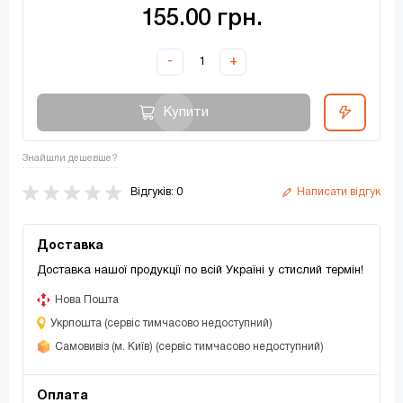
155.00 грн.
-
+
Купити
Знайшли дешевше?
Відгуків: 0
Написати відгук
Доставка
Доставка нашої продукції по всій Україні у стислий термін!
Нова Пошта
Укрпошта (сервіс тимчасово недоступний)
Самовивіз (м. Київ) (сервіс тимчасово недоступний)
Оплата