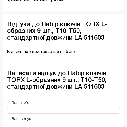
тримач пластиковий тримач
Відгуки до Набір ключів TORX L-
образних 9 шт., T10-T50,
стандартної довжини LA 511603
Відгуків про цей товар ще не було.
Написати відгук до Набір ключів
TORX L-образних 9 шт., T10-T50,
стандартної довжини LA 511603