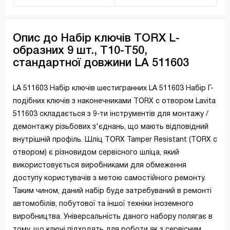
Опис до Набір ключів TORX L-
образних 9 шт., T10-T50,
стандартної довжини LA 511603
LA 511603 Набір ключів шестигранних LA 511603 Набір Г-
подібних ключів з наконечниками TORX c отвором Lavita
511603 складається з 9-ти інструментів для монтажу /
демонтажу різьбових з'єднань, що мають відповідний
внутрішній профіль. Шліц TORX Tamper Resistant (TORX c
отвором) є різновидом сервісного шліца, який
використовується виробниками для обмеження
доступу користувачів з метою самостійного ремонту.
Таким чином, даний набір буде затребуваний в ремонті
автомобілів, побутової та іншої техніки іноземного
виробництва. Універсальність даного набору полягає в
тому, що ключі підходять для роботи як з сервісним