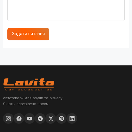
Задати питання
Автотовари для водіїв та бізнесу.
Якість, перевірена часом.