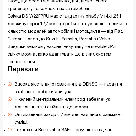
зносу, що особливо важливо для двоколісного
транспорту та компактних автомобілів.
Свічка DS W22FPRU має стандартну різьбу М14x1.25 і
довжину нарізі 12,7 мм, що робить її сумісною з великою
кількістю моделей автомобілів і мотоциклів — від Fiat,
Citroen, Honda до Suzuki, Yamaha, Porsche і Volvo.
Завдяки знімному наконечнику типу Removable SAE
свічку можна легко адаптувати до різних систем
запалювання.
Переваги
Висока якість виготовлення від DENSO — гарантія
стабільної роботи двигуна.
Нікелевий центральний електрод забезпечує
довговічність і стійкість до корозії.
Оптимальний зазор 0,7 мм для надійного займання
суміші.
Технологія Removable SAE — зручність під час