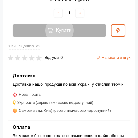
-
+
Купити
Знайшли дешевше?
Відгуків: 0
Написати відгук
Доставка
Доставка нашої продукції по всій Україні у стислий термін!
Нова Пошта
Укрпошта (сервіс тимчасово недоступний)
Самовивіз (м. Київ) (сервіс тимчасово недоступний)
Оплата
Ви можете безпечно оплатити замовлення онлайн або при