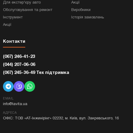
Для екстер'єру авто
Акції
Обслуговування та ремонт
Виробники
Інструмент
Історія замовлень
Акції
Контакти
(067) 246-41-23
(044) 207-06-06
(067) 245-36-49 Тех підтримка
EMAIL
info@lavita.ua
АДРЕСА
ОФІС: ТОВ «АТ-Інжинірінг» 02232, м. Київ, вул. Закревського, 16