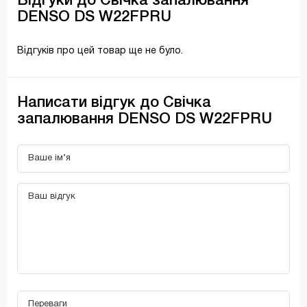
Відгуки до Свічка запалювання
DENSO DS W22FPRU
Відгуків про цей товар ще не було.
Написати відгук до Свічка
запалювання DENSO DS W22FPRU