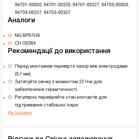
94701-00050, 94701-00220, 94701-00227, 94703-00050,
94703-00227, 94703-00327
Аналоги
NG BPR7HS
CH OE064
Рекомендації до використання
Перед монтажем перевірте зазор між електродами
(0,7 мм).
Затягуйте свічку з моментом 22 Н·м для
забезпечення герметичності.
Регулярно перевіряйте стан контактів для
підтримання стабільної іскри.
На головну