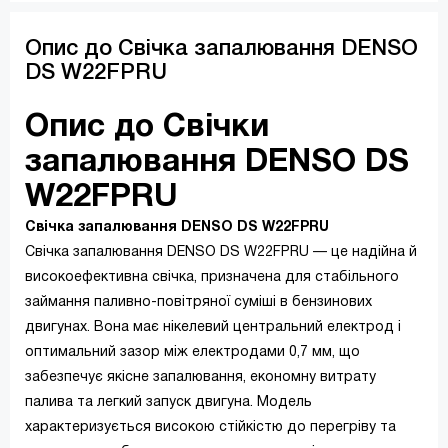
Опис до Свічка запалювання DENSO
DS W22FPRU
Опис до Свічки
запалювання DENSO DS
W22FPRU
Свічка запалювання DENSO DS W22FPRU
Свічка запалювання DENSO DS W22FPRU — це надійна й
високоефективна свічка, призначена для стабільного
займання паливно-повітряної суміші в бензинових
двигунах. Вона має нікелевий центральний електрод і
оптимальний зазор між електродами 0,7 мм, що
забезпечує якісне запалювання, економну витрату
палива та легкий запуск двигуна. Модель
характеризується високою стійкістю до перегріву та