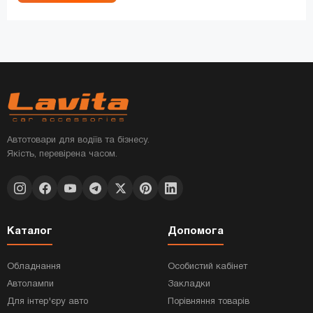
Автотовари для водіїв та бізнесу.
Якість, перевірена часом.
Каталог
Допомога
Обладнання
Особистий кабінет
Автолампи
Закладки
Для інтер'єру авто
Порівняння товарів