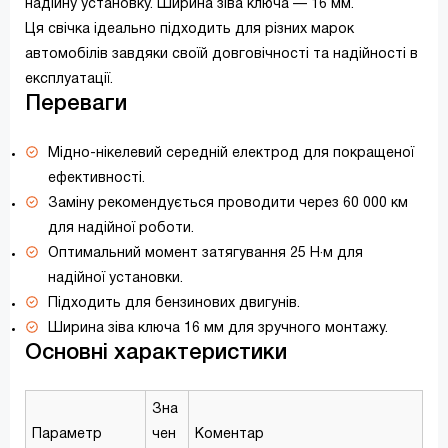
надійну установку. Ширина зіва ключа — 16 мм.
Ця свічка ідеально підходить для різних марок
автомобілів завдяки своїй довговічності та надійності в
експлуатації.
Переваги
Мідно-нікелевий середній електрод для покращеної
ефективності.
Заміну рекомендується проводити через 60 000 км
для надійної роботи.
Оптимальний момент затягування 25 Н·м для
надійної установки.
Підходить для бензинових двигунів.
Ширина зіва ключа 16 мм для зручного монтажу.
Основні характеристики
Зна
Параметр
чен
Коментар