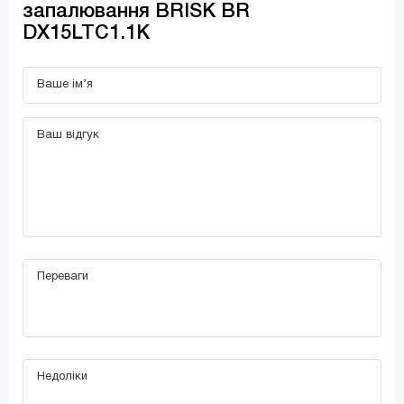
запалювання BRISK BR
DX15LTC1.1K