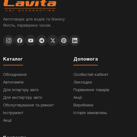
Автотовари для водіїв та бізнесу.
Якість, перевірена часом.
Каталог
Допомога
Обладнання
Особистий кабінет
Автолампи
Закладки
Для інтер'єру авто
Порівняння товарів
Для екстер'єру авто
Акції
Обслуговування та ремонт
Виробники
Інструмент
Історія замовлень
Акції