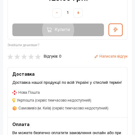
-
+
Купити
Знайшли дешевше?
Відгуків: 0
Написати відгук
Доставка
Доставка нашої продукції по всій Україні у стислий термін!
Нова Пошта
Укрпошта (сервіс тимчасово недоступний)
Самовивіз (м. Київ) (сервіс тимчасово недоступний)
Оплата
Ви можете безпечно оплатити замовлення онлайн або при