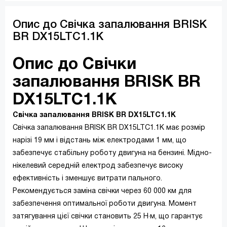
Опис до Свічка запалювання BRISK
BR DX15LTC1.1K
Опис до Свічки
запалювання BRISK BR
DX15LTC1.1K
Свічка запалювання BRISK BR DX15LTC1.1K
Свічка запалювання BRISK BR DX15LTC1.1K має розмір
нарізі 19 мм і відстань між електродами 1 мм, що
забезпечує стабільну роботу двигуна на бензині. Мідно-
нікелевий середній електрод забезпечує високу
ефективність і зменшує витрати пального.
Рекомендується заміна свічки через 60 000 км для
забезпечення оптимальної роботи двигуна. Момент
затягування цієї свічки становить 25 Н·м, що гарантує