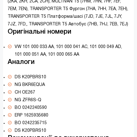
(2KA, 2KH, 2CA, 2CH), MULTIVAN T5 (7HM, 7HN, 7HF, 7EF,
7EM, 7EN), TRANSPORTER T5 Фургон (7HA, 7HH, 7EA, 7EH),
TRANSPORTER T5 Платформа/шасі (7JD, 7JE, 7JL, 7JY,
7JZ, 7FD,, TRANSPORTER T5 Автобус (7HB, 7HJ, 7EB, 7EJ)
Оригінальні номери
VW 101 000 033 AA, 101 000 041 AC, 101 000 049 AD,
101 000 051 AA, 101 000 065 AA
Аналоги
DS K20PBRS10
NG BKR6EQUA
CH OE267
NG ZFR6S-Q
BO 0242240590
ERP 1625935680
BO 0242235715
DS K20PBRS10