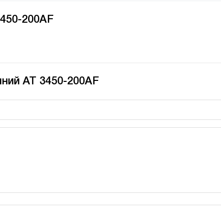
3450-200AF
яний AT 3450-200AF