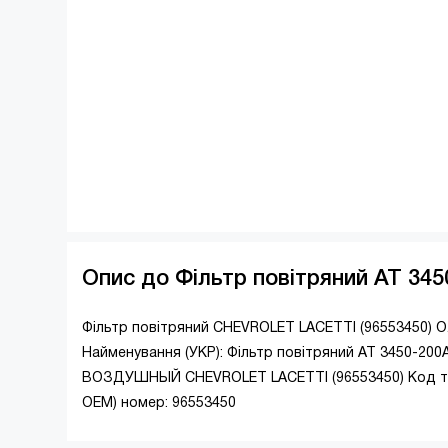
Опис до Фільтр повітряний AT 34
Фільтр повітряний CHEVROLET LACETTI (96553450) O.E
Найменування (УКР): Фільтр повітряний AT 3450-20
ВОЗДУШНЫЙ CHEVROLET LACETTI (96553450) Код то
ОЕМ) номер: 96553450