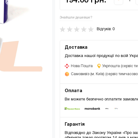
194.00 грн.
-
Знайшли дешевше?
Відгуків: 0
Доставка
Доставка нашої продукції по всій Укра
Нова Пошта
Укрпошта (сервіс т
Самовивіз (м. Київ) (сервіс тимчасов
Оплата
Ви можете безпечно оплатити замовле
Гарантія
Відповідно до Закону України «Про за