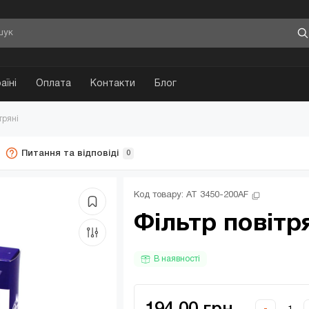
аїні
Оплата
Контакти
Блог
тряні
Питання та відповіді
0
Код товару: 
AT 3450-200AF
Фільтр повітр
В наявності