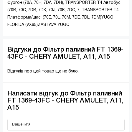
Фургон (70A, 70H, 7DA, 7DH), TRANSPORTER T4 Автобус
(70B, 70C, 7DB, 7DK, 70J, 70K, 7DC, 7, TRANSPORTER T4
Платформа/шасі (70E, 70L, 70M, 7DE, 7DL, 7DM)YUGO
FLORIDA (VX65)ZASTAVA YUGO
Відгуки до Фільтр паливний FT 1369-
43FC - CHERY AMULET, A11, A15
Відгуків про цей товар ще не було.
Написати відгук до Фільтр паливний
FT 1369-43FC - CHERY AMULET, A11,
A15