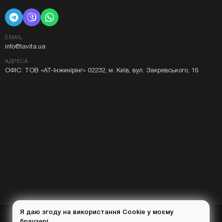
EMAIL
info@lavita.ua
АДРЕСА
ОФІС: ТОВ «АТ-Інжинірінг» 02232, м. Київ, вул. Закревського, 16
Я даю згоду на використання Cookie у моєму
браузері.
© 2015-
2026
Lavita.ua — всі права захищені