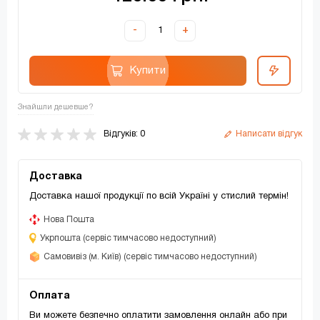
-
+
Купити
Знайшли дешевше?
Відгуків: 0
Написати відгук
Доставка
Доставка нашої продукції по всій Україні у стислий термін!
Нова Пошта
Укрпошта (сервіс тимчасово недоступний)
Самовивіз (м. Київ) (сервіс тимчасово недоступний)
Оплата
Ви можете безпечно оплатити замовлення онлайн або при