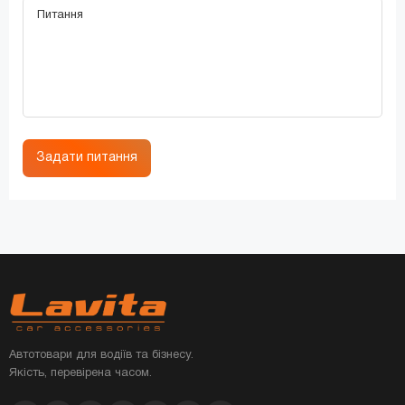
Задати питання
Автотовари для водіїв та бізнесу.
Якість, перевірена часом.