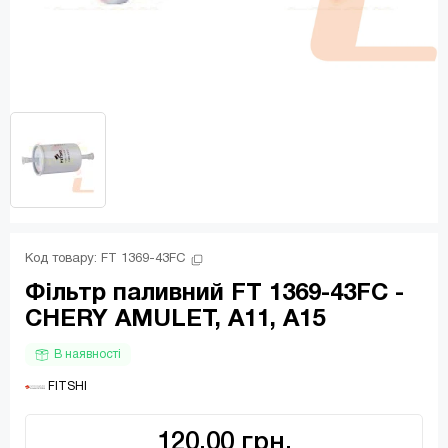
Код товару: 
FT 1369-43FC
Фільтр паливний FT 1369-43FC -
CHERY AMULET, A11, A15
В наявності
 FITSHI
120.00 грн.