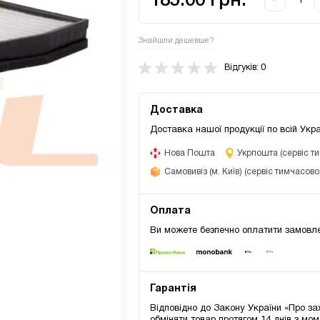
185.00 грн.
-
Знайшли дешевше?
Відгуків: 0
Доставка
Доставка нашої продукції по всій Укра
Нова Пошта
Укрпошта (сервіс т
Самовивіз (м. Київ) (сервіс тимчасов
Оплата
Ви можете безпечно оплатити замовле
Гарантія
Відповідно до Закону України «Про за