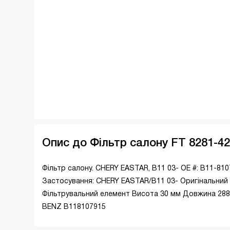
Опис до Фільтр салону FT 8281-4
Фільтр салону. CHERY EASTAR, B11 03- OE #: B11-81
Застосування: CHERY EASTAR/B11 03- Оригінальний 
Фільтрувальний елемент Висота 30 мм Довжина 28
BENZ B118107915