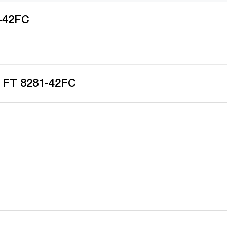
1-42FC
у FT 8281-42FC