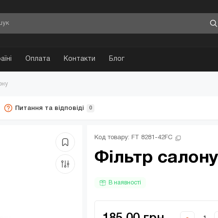
аїні
Оплата
Контакти
Блог
ону
Питання та відповіді
0
Код товару: 
FT 8281-42FC
Фільтр салону
В наявності