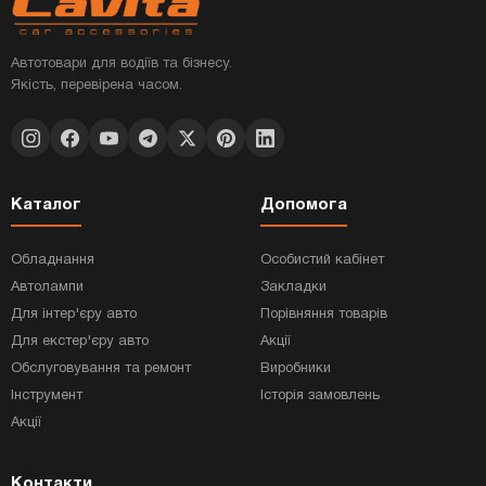
Автотовари для водіїв та бізнесу.
Якість, перевірена часом.
Каталог
Допомога
Обладнання
Особистий кабінет
Автолампи
Закладки
Для інтер'єру авто
Порівняння товарів
Для екстер'єру авто
Акції
Обслуговування та ремонт
Виробники
Інструмент
Історія замовлень
Акції
Контакти