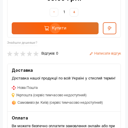
-
+
Купити
Знайшли дешевше?
Відгуків: 0
Написати відгук
Доставка
Доставка нашої продукції по всій Україні у стислий термін!
Нова Пошта
Укрпошта (сервіс тимчасово недоступний)
Самовивіз (м. Київ) (сервіс тимчасово недоступний)
Оплата
Ви можете безпечно оплатити замовлення онлайн або при