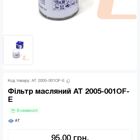
Код товару: 
AT 2005-001OF-E
Фільтр масляний AT 2005-001OF-
E
В наявності
 AT
95.00 грн.