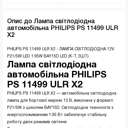
Опис до Лампа світлодіодна
автомобільна PHILIPS PS 11499 ULR
X2
PHILIPS PS 11499 ULR X2 - ЛАМПА СВІТЛОДІОДНА 12V
P21/5W LED 1.95W BAY15D LED (К-Т, 2ШТ)
Лампа світлодіодна
автомобільна PHILIPS
PS 11499 ULR X2
PHILIPS PS 11499 ULR X2 — автомобільна світлодіодна
лампа для бортової мережі 12 В, виконана у форматі
P21/5W з цоколем BAY15D. Світлодіодна технологія з
енергоспоживанням 1.95 Вт забезпечує стабільну
роботу двох режимів світіння.