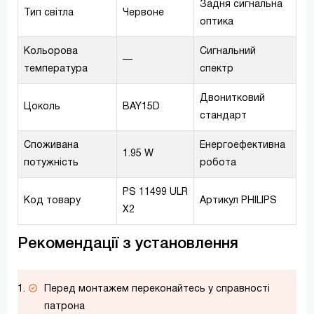
Задня сигнальна
Тип світла
Червоне
оптика
Кольорова
Сигнальний
—
температура
спектр
Двонитковий
Цоколь
BAY15D
стандарт
Споживана
Енергоефективна
1.95 W
потужність
робота
PS 11499 ULR
Код товару
Артикул PHILIPS
X2
Рекомендації з установлення
Перед монтажем переконайтесь у справності
патрона