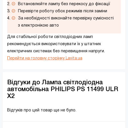
Встановлюйте лампу без перекосу до фіксації
Перевірте роботу обох режимів після заміни
За необхідності виконайте перевірку сумісності
з електронікою авто
Для стабільної роботи світлодіодних ламп
рекомендується використовувати їх у штатних
електричних системах без перевищення напруги.
Перейти на головну сторінку Lavita.ua
Відгуки до Лампа світлодіодна
автомобільна PHILIPS PS 11499 ULR
X2
Відгуків про цей товар ще не було.