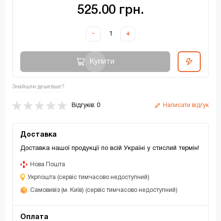
525.00 грн.
-
+
Купити
Знайшли дешевше?
Відгуків: 0
Написати відгук
Доставка
Доставка нашої продукції по всій Україні у стислий термін!
Нова Пошта
Укрпошта (сервіс тимчасово недоступний)
Самовивіз (м. Київ) (сервіс тимчасово недоступний)
Оплата