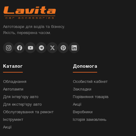
Автотовари для водіїв та бізнесу.
Якість, перевірена часом.
Каталог
Допомога
Обладнання
Особистий кабінет
Автолампи
Закладки
Для інтер'єру авто
Порівняння товарів
Для екстер'єру авто
Акції
Обслуговування та ремонт
Виробники
Інструмент
Історія замовлень
Акції