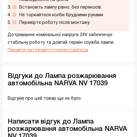
Встановіть лампу рівно, без перекосів.
Не торкайтеся колби брудними руками.
Перевірте роботу після монтажу.
Дотримання номінальної напруги 24V забезпечує
стабільну роботу та довгий термін служби лампи.
Перейти на головну сторінку Lavita.ua
Відгуки до Лампа розжарювання
автомобільна NARVA NV 17039
Відгуків про цей товар ще не було.
Написати відгук до Лампа
розжарювання автомобільна NARVA
NV 17039