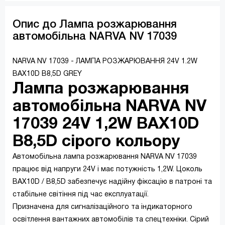
Опис до Лампа розжарювання
автомобільна NARVA NV 17039
NARVA NV 17039 - ЛАМПА РОЗЖАРЮВАННЯ 24V 1.2W
BAX10D B8,5D GREY
Лампа розжарювання
автомобільна NARVA NV
17039 24V 1,2W BAX10D
B8,5D сірого кольору
Автомобільна лампа розжарювання NARVA NV 17039
працює від напруги 24V і має потужність 1,2W. Цоколь
BAX10D / B8,5D забезпечує надійну фіксацію в патроні та
стабільне світіння під час експлуатації.
Призначена для сигналізаційного та індикаторного
освітлення вантажних автомобілів та спецтехніки. Сірий