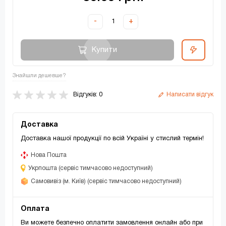
-
+
Купити
Знайшли дешевше?
Відгуків: 0
Написати відгук
Доставка
Доставка нашої продукції по всій Україні у стислий термін!
Нова Пошта
Укрпошта (сервіс тимчасово недоступний)
Самовивіз (м. Київ) (сервіс тимчасово недоступний)
Оплата
Ви можете безпечно оплатити замовлення онлайн або при