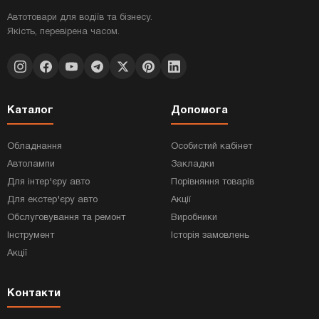
Автотовари для водіїв та бізнесу.
Якість, перевірена часом.
Каталог
Допомога
Обладнання
Особистий кабінет
Автолампи
Закладки
Для інтер'єру авто
Порівняння товарів
Для екстер'єру авто
Акції
Обслуговування та ремонт
Виробники
Інструмент
Історія замовлень
Акції
Контакти