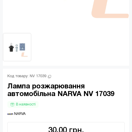
Код товару: 
NV 17039
Лампа розжарювання
автомобільна NARVA NV 17039
В наявності
 NARVA
30.00 грн.