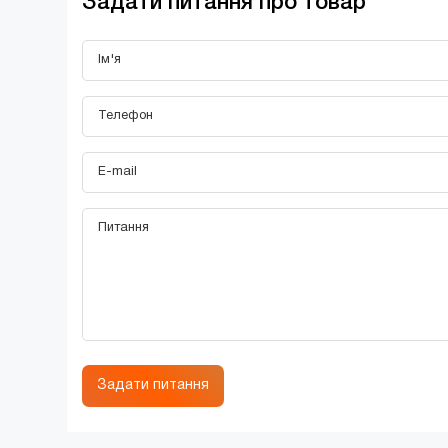
Задати питання про товар
Задати питання