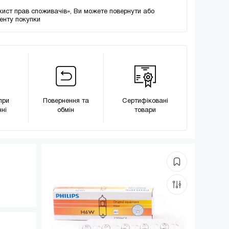
хист прав споживачів», Ви можете повернути або
менту покупки
при
Повернення та
Сертифіковані
ні
обмін
товари