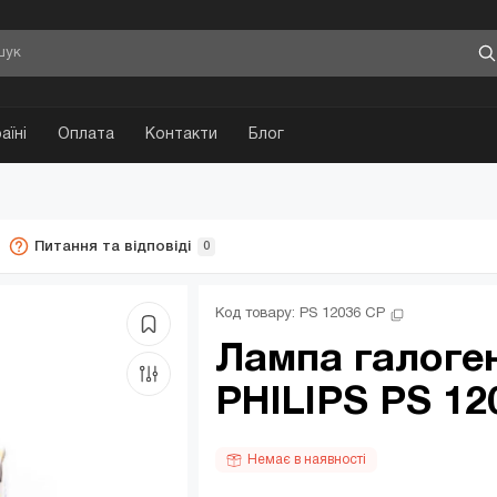
аїні
Оплата
Контакти
Блог
Питання та відповіді
0
Код товару: 
PS 12036 CP
Лампа галоге
PHILIPS PS 12
Немає в наявності