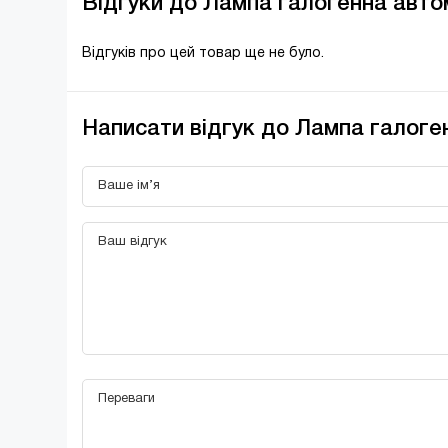
Відгуки до Лампа галогенна авто
Відгуків про цей товар ще не було.
Написати відгук до Лампа галоге