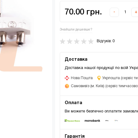
70.00 грн.
-
+
Знайшли дешевше?
Відгуків: 0
Доставка
Доставка нашої продукції по всій Укра
Нова Пошта
Укрпошта (сервіс т
Самовивіз (м. Київ) (сервіс тимчасов
Оплата
Ви можете безпечно оплатити замовле
Гарантія