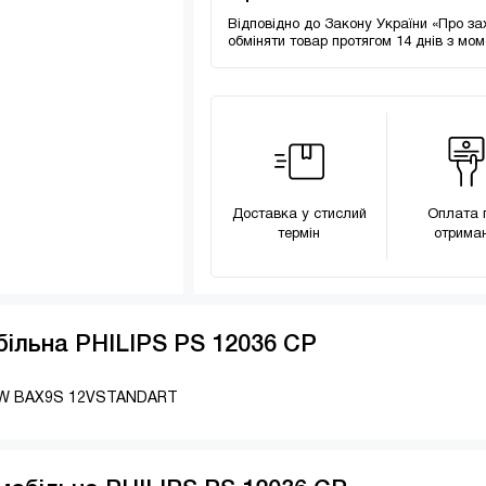
Відповідно до Закону України «Про за
обміняти товар протягом 14 днів з мо
Доставка у стислий
Оплата 
термін
отриман
ільна PHILIPS PS 12036 CP
 6W BAX9S 12VSTANDART