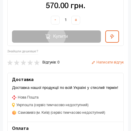
570.00 грн.
-
+
Купити
Знайшли дешевше?
Відгуків: 0
Написати відгук
Доставка
Доставка нашої продукції по всій Україні у стислий термін!
Нова Пошта
Укрпошта (сервіс тимчасово недоступний)
Самовивіз (м. Київ) (сервіс тимчасово недоступний)
Оплата