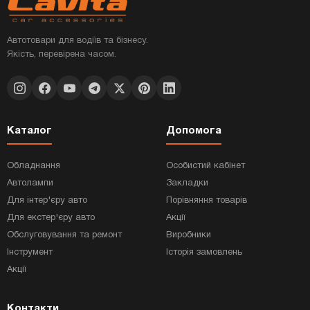
Автотовари для водіїв та бізнесу.
Якість, перевірена часом.
Каталог
Допомога
Обладнання
Особистий кабінет
Автолампи
Закладки
Для інтер'єру авто
Порівняння товарів
Для екстер'єру авто
Акції
Обслуговування та ремонт
Виробники
Інструмент
Історія замовлень
Акції
Контакти