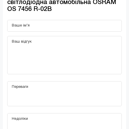
світлодіодна автомобільна OSRAM
OS 7456 R-02B