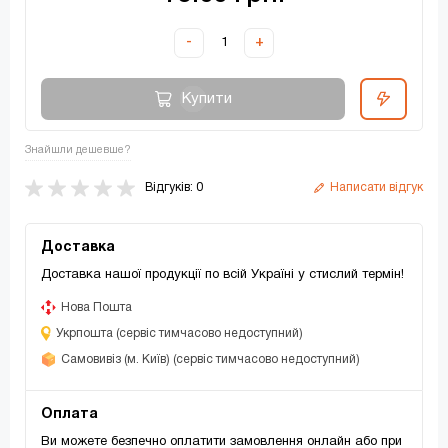
-
+
Купити
Знайшли дешевше?
Відгуків: 0
Написати відгук
Доставка
Доставка нашої продукції по всій Україні у стислий термін!
Нова Пошта
Укрпошта (сервіс тимчасово недоступний)
Самовивіз (м. Київ) (сервіс тимчасово недоступний)
Оплата
Ви можете безпечно оплатити замовлення онлайн або при