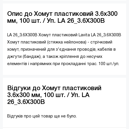
Опис до Хомут пластиковий 3.6х300
мм, 100 шт. / Уп. LA 26_3.6X300B
LA 26_3.6X300B Хомут пластиковий Lavita LA 26_3.6X300B
Хомут пластиковий (стяжка нейлонова) - стрічковий
хомут, призначений для з'єднання проводів, кабелів в
джгути (бандаж), а також кріплення до несучих
елементів і напрямних при прокладанні трас. 100 шт./уп.
Відгуки до Хомут пластиковий
3.6х300 мм, 100 шт. / Уп. LA
26_3.6X300B
Відгуків про цей товар ще не було.