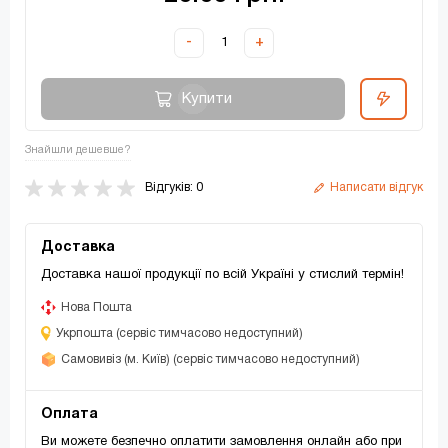
-
+
Купити
Знайшли дешевше?
Відгуків: 0
Написати відгук
Доставка
Доставка нашої продукції по всій Україні у стислий термін!
Нова Пошта
Укрпошта (сервіс тимчасово недоступний)
Самовивіз (м. Київ) (сервіс тимчасово недоступний)
Оплата
Ви можете безпечно оплатити замовлення онлайн або при