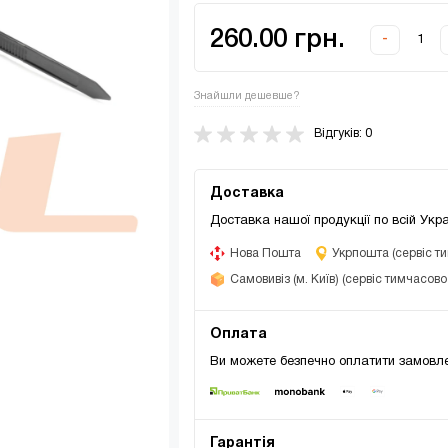
260.00 грн.
-
Знайшли дешевше?
Відгуків: 0
Доставка
Доставка нашої продукції по всій Укра
Нова Пошта
Укрпошта (сервіс т
Самовивіз (м. Київ) (сервіс тимчасов
Оплата
Ви можете безпечно оплатити замовле
Гарантія