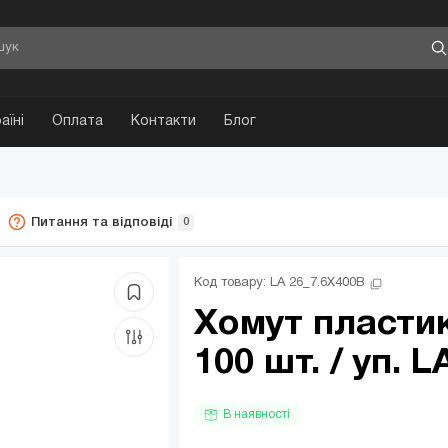
аїні
Оплата
Контакти
Блог
Питання та відповіді
0
Код товару: 
LA 26_7.6X400B
Хомут пластик
100 шт. / уп. 
В наявності