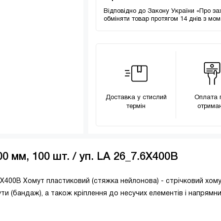
Відповідно до Закону України «Про за
обміняти товар протягом 14 днів з мо
Доставка у стислий
Оплата 
термін
отриман
 мм, 100 шт. / уп. LA 26_7.6X400B
7.6X400B Хомут пластиковий (стяжка нейлонова) - стрічковий хому
ти (бандаж), а також кріплення до несучих елементів і напрямн