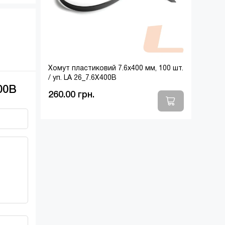
Хомут пластиковий 7.6х400 мм, 100 шт.
/ уп. LA 26_7.6X400B
400B
260.00 грн.