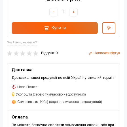
-
+
Купити
Знайшли дешевше?
Відгуків: 0
Написати відгук
Доставка
Доставка нашої продукції по всій Україні у стислий термін!
Нова Пошта
Укрпошта (сервіс тимчасово недоступний)
Самовивіз (м. Київ) (сервіс тимчасово недоступний)
Оплата
Ви можете безпечно оплатити замовлення онлайн або при