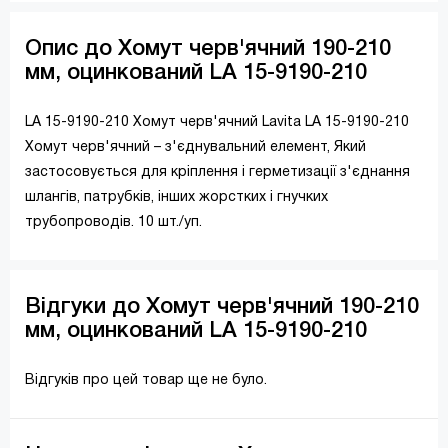
Опис до Хомут черв'ячний 190-210
мм, оцинкований LA 15-9190-210
LA 15-9190-210 Хомут черв'ячний Lavita LA 15-9190-210
Хомут черв'ячний – з'єднувальний елемент, Який
застосовується для кріплення і герметизації з'єднання
шлангів, патрубків, інших жорстких і гнучких
трубопроводів. 10 шт./уп.
Відгуки до Хомут черв'ячний 190-210
мм, оцинкований LA 15-9190-210
Відгуків про цей товар ще не було.