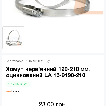
Код товару: 
LA 15-9190-210
Хомут черв'ячний 190-210 мм,
оцинкований LA 15-9190-210
В наявності
 Lavita
23.00 грн.