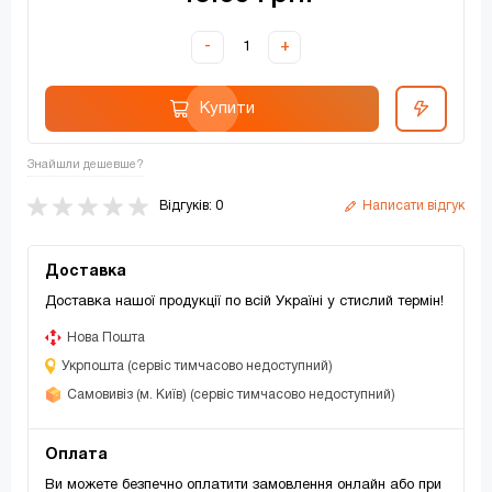
-
+
Купити
Знайшли дешевше?
Відгуків: 0
Написати відгук
Доставка
Доставка нашої продукції по всій Україні у стислий термін!
Нова Пошта
Укрпошта (сервіс тимчасово недоступний)
Самовивіз (м. Київ) (сервіс тимчасово недоступний)
Оплата
Ви можете безпечно оплатити замовлення онлайн або при