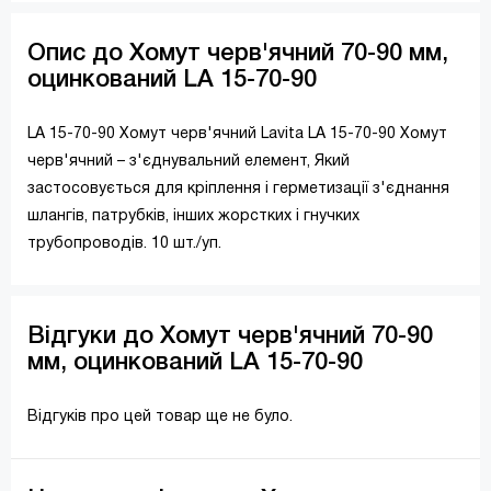
Опис до Хомут черв'ячний 70-90 мм,
оцинкований LA 15-70-90
LA 15-70-90 Хомут черв'ячний Lavita LA 15-70-90 Хомут
черв'ячний – з'єднувальний елемент, Який
застосовується для кріплення і герметизації з'єднання
шлангів, патрубків, інших жорстких і гнучких
трубопроводів. 10 шт./уп.
Відгуки до Хомут черв'ячний 70-90
мм, оцинкований LA 15-70-90
Відгуків про цей товар ще не було.