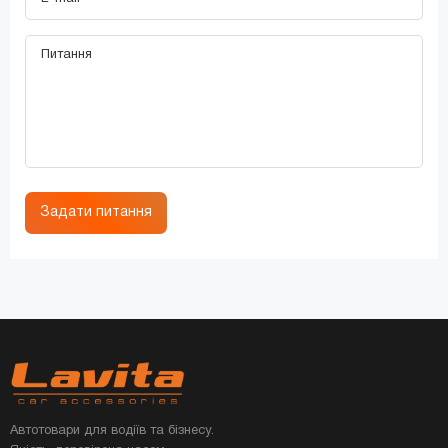
Задати питання
Автотовари для водіїв та бізнесу.