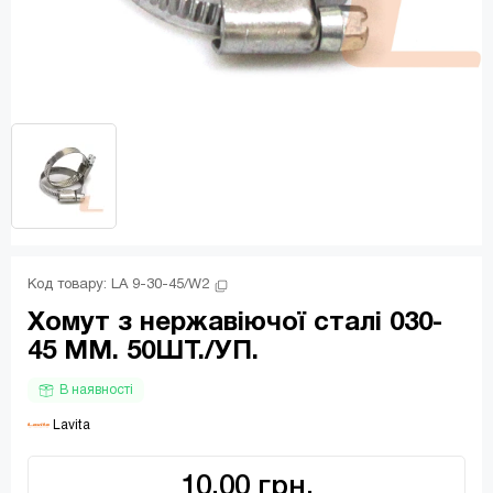
Код товару: 
LA 9-30-45/W2
Хомут з нержавіючої сталі 030-
45 ММ. 50ШТ./УП.
В наявності
 Lavita
10.00 грн.