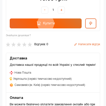
-
+
Купити
Знайшли дешевше?
Відгуків: 0
Написати відгук
Доставка
Доставка нашої продукції по всій Україні у стислий термін!
Нова Пошта
Укрпошта (сервіс тимчасово недоступний)
Самовивіз (м. Київ) (сервіс тимчасово недоступний)
Оплата
Ви можете безпечно оплатити замовлення онлайн або при