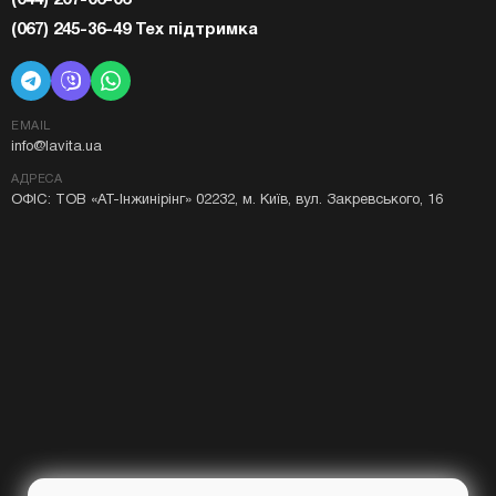
(044) 207-06-06
(067) 245-36-49 Тех підтримка
EMAIL
info@lavita.ua
АДРЕСА
ОФІС: ТОВ «АТ-Інжинірінг» 02232, м. Київ, вул. Закревського, 16