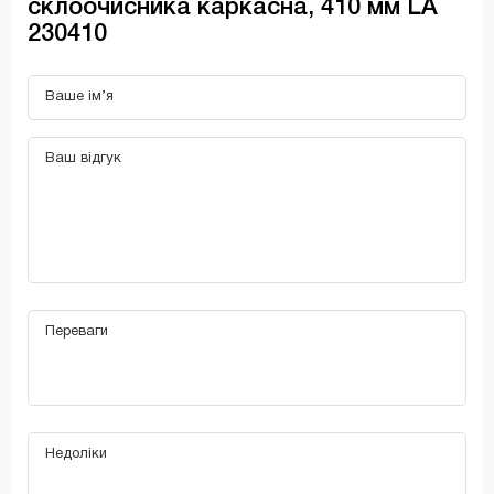
склоочисника каркасна, 410 мм LA
230410