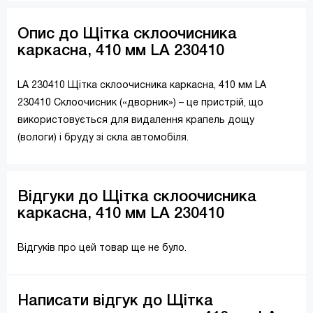
Опис до Щітка склоочисника
каркасна, 410 мм LA 230410
LA 230410 Щітка склоочисника каркасна, 410 мм LA
230410 Склоочисник («дворник») – це пристрій, що
використовується для видалення крапель дощу
(вологи) і бруду зі скла автомобіля.
Відгуки до Щітка склоочисника
каркасна, 410 мм LA 230410
Відгуків про цей товар ще не було.
Написати відгук до Щітка