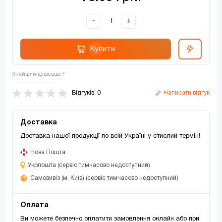
-
+
Купити
Знайшли дешевше?
Відгуків: 0
Написати відгук
Доставка
Доставка нашої продукції по всій Україні у стислий термін!
Нова Пошта
Укрпошта (сервіс тимчасово недоступний)
Самовивіз (м. Київ) (сервіс тимчасово недоступний)
Оплата
Ви можете безпечно оплатити замовлення онлайн або при