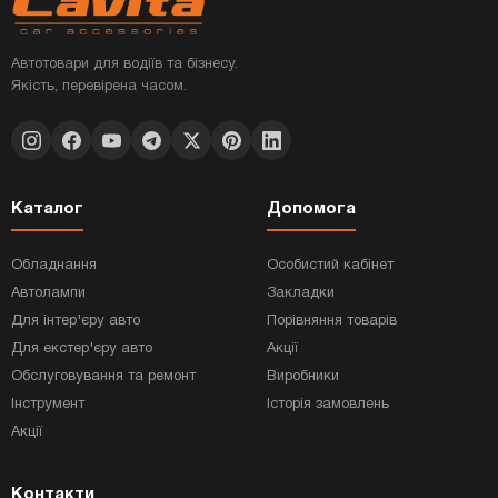
Автотовари для водіїв та бізнесу.
Якість, перевірена часом.
Каталог
Допомога
Обладнання
Особистий кабінет
Автолампи
Закладки
Для інтер'єру авто
Порівняння товарів
Для екстер'єру авто
Акції
Обслуговування та ремонт
Виробники
Інструмент
Історія замовлень
Акції
Контакти