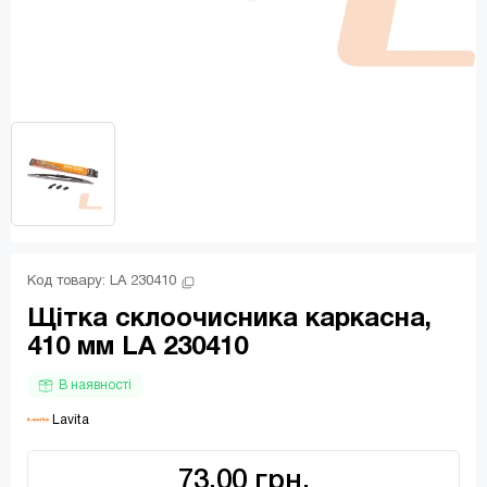
Код товару: 
LA 230410
Щітка склоочисника каркасна,
410 мм LA 230410
В наявності
 Lavita
73.00 грн.