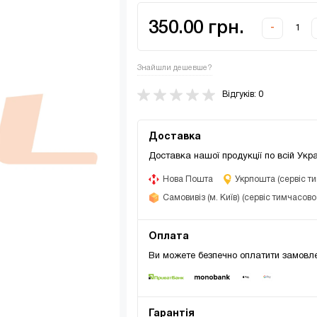
350.00 грн.
-
Знайшли дешевше?
Відгуків: 0
Доставка
Доставка нашої продукції по всій Укра
Нова Пошта
Укрпошта (сервіс т
Самовивіз (м. Київ) (сервіс тимчасов
Оплата
Ви можете безпечно оплатити замовле
Гарантія