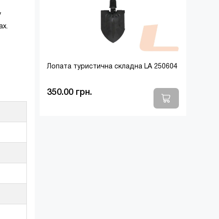
у
ах.
Лопата туристична складна LA 250604
350.00 грн.