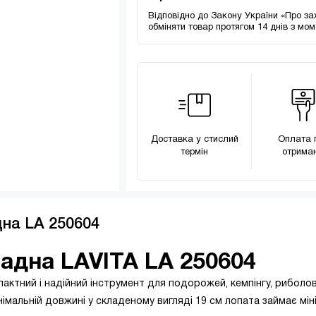
Відповідно до Закону України «Про за
обміняти товар протягом 14 днів з мо
Доставка у стислий
Оплата 
термін
отриман
на LA 250604
адна LAVITA LA 250604
актний і надійний інструмент для подорожей, кемпінгу, риболов
німальній довжині у складеному вигляді 19 см лопата займає мін