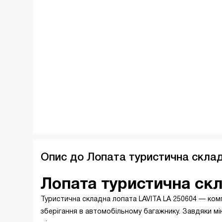
Опис до Лопата туристична склад
Лопата туристична скл
Туристична складна лопата LAVITA LA 250604 — комп
зберігання в автомобільному багажнику. Завдяки мі