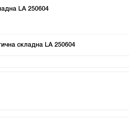
ладна LA 250604
тична складна LA 250604