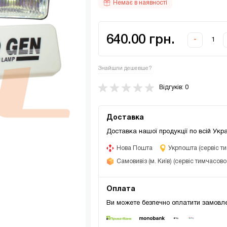
Немає в наявності
640.00 грн.
-
Знайшли дешевше?
Відгуків: 0
Доставка
Доставка нашої продукції по всій Укра
Нова Пошта
Укрпошта (сервіс т
Самовивіз (м. Київ) (сервіс тимчасов
Оплата
Ви можете безпечно оплатити замовле