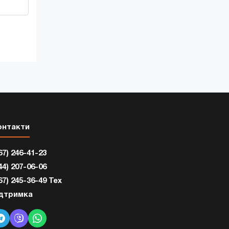
онтакти
67) 246-41-23
44) 207-06-06
67) 245-36-49 Тех
ідтримка