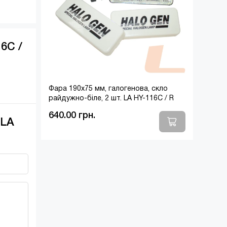
6C /
Фара 190x75 мм, галогенова, скло
райдужно-біле, 2 шт. LA HY-116C / R
640.00 грн.
 LA