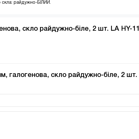
ір скла: райдужно-БІЛИЙ.
енова, скло райдужно-біле, 2 шт. LA HY-11
м, галогенова, скло райдужно-біле, 2 шт.