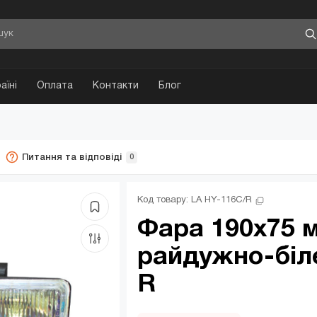
аїні
Оплата
Контакти
Блог
Питання та відповіді
0
Код товару: 
LA HY-116C/R
Фара 190x75 м
райдужно-біле
R