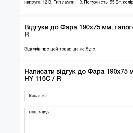
напруга: 12 В. Тип лампи: H3. Потужність: 55 Вт. кол
Відгуки до Фара 190x75 мм, галог
R
Відгуків про цей товар ще не було.
Написати відгук до Фара 190x75 м
HY-116C / R