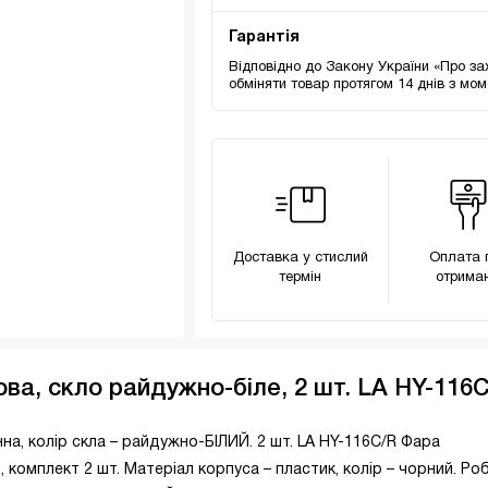
Гарантія
Відповідно до Закону України «Про за
обміняти товар протягом 14 днів з мо
Доставка у стислий
Оплата 
термін
отриман
ва, скло райдужно-біле, 2 шт. LA HY-116C
на, колір скла – райдужно-БІЛИЙ. 2 шт. LA HY-116C/R Фара
 комплект 2 шт. Матеріал корпуса – пластик, колір – чорний. Ро