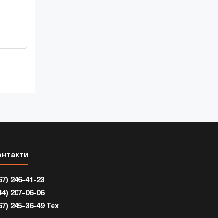
онтакти
67) 246-41-23
44) 207-06-06
67) 245-36-49 Тех