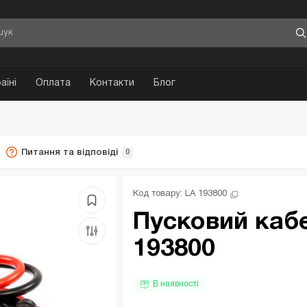
аїні
Оплата
Контакти
Блог
Питання та відповіді
0
Код товару: 
LA 193800
Пусковий кабе
193800
В наявності