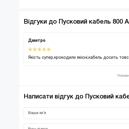
Відгуки до Пусковий кабель 800 A
Дмитро
Якість супер,крокодили якісні,кабель досить товс
Показано
Написати відгук до Пусковий кабе