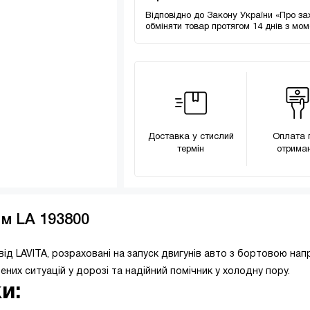
Відповідно до Закону України «Про за
обміняти товар протягом 14 днів з мо
Доставка у стислий
Оплата 
термін
отриман
 м LA 193800
 від LAVITA, розраховані на запуск двигунів авто з бортовою на
них ситуацій у дорозі та надійний помічник у холодну пору.
и: