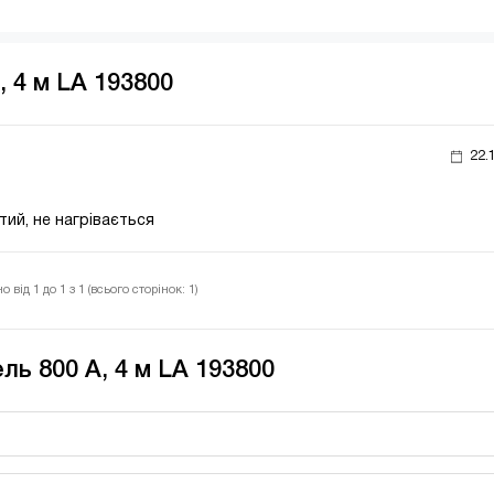
, 4 м LA 193800
22.
тий, не нагрівається
 від 1 до 1 з 1 (всього сторінок: 1)
ль 800 A, 4 м LA 193800