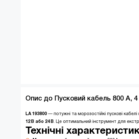
Опис до Пусковий кабель 800 A, 4
LA 193800
— потужні та морозостійкі пускові кабелі
12 В або 24 В
. Це оптимальний інструмент для екстре
Технічні характеристик