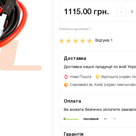
1115.00 грн.
-
Знайшли дешевше?
Відгуків: 1
Доставка
Доставка нашої продукції по всій Укра
Нова Пошта
Укрпошта (сервіс т
Самовивіз (м. Київ) (сервіс тимчасов
Оплата
Ви можете безпечно оплатити замовле
Гарантія