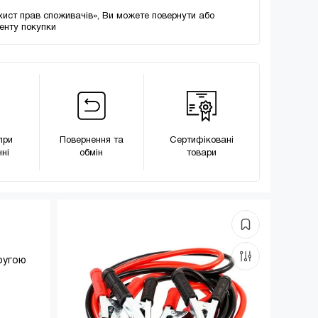
хист прав споживачів», Ви можете повернути або
менту покупки
при
Повернення та
Сертифіковані
ні
обмін
товари
пругою