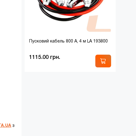
Пусковий кабель 800 A, 4 м LA 193800
1115.00 грн.
TA.UA
з