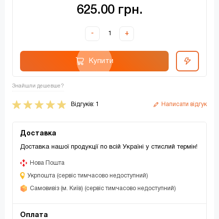
625.00 грн.
-
+
Купити
Знайшли дешевше?
Відгуків: 1
Написати відгук
Доставка
Доставка нашої продукції по всій Україні у стислий термін!
Нова Пошта
Укрпошта (сервіс тимчасово недоступний)
Самовивіз (м. Київ) (сервіс тимчасово недоступний)
Оплата