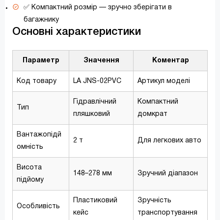
✅ Компактний розмір — зручно зберігати в
багажнику
Основні характеристики
Параметр
Значення
Коментар
Код товару
LA JNS-02PVC
Артикул моделі
Гідравлічний
Компактний
Тип
пляшковий
домкрат
Вантажопідй
2 т
Для легкових авто
омність
Висота
148–278 мм
Зручний діапазон
підйому
Пластиковий
Зручність
Особливість
кейс
транспортування