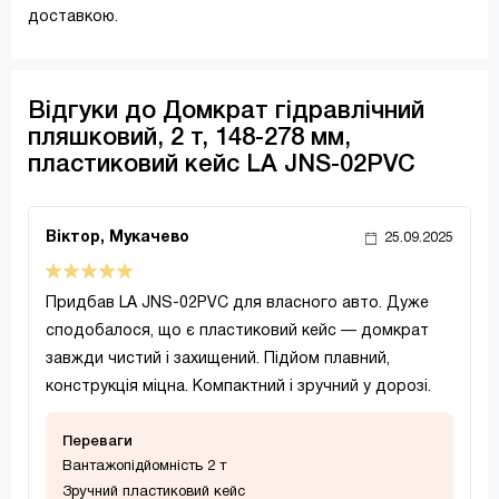
доставкою.
Відгуки до Домкрат гідравлічний
пляшковий, 2 т, 148-278 мм,
пластиковий кейс LA JNS-02PVC
Віктор, Мукачево
25.09.2025
Придбав LA JNS-02PVC для власного авто. Дуже
сподобалося, що є пластиковий кейс — домкрат
завжди чистий і захищений. Підйом плавний,
конструкція міцна. Компактний і зручний у дорозі.
Переваги
Вантажопідйомність 2 т
Зручний пластиковий кейс