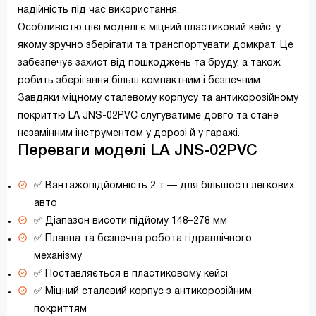
надійність під час використання.
Особливістю цієї моделі є міцний пластиковий кейс, у
якому зручно зберігати та транспортувати домкрат. Це
забезпечує захист від пошкоджень та бруду, а також
робить зберігання більш компактним і безпечним.
Завдяки міцному сталевому корпусу та антикорозійному
покриттю LA JNS-02PVC слугуватиме довго та стане
незамінним інструментом у дорозі й у гаражі.
Переваги моделі LA JNS-02PVC
✅ Вантажопідйомність 2 т — для більшості легкових
авто
✅ Діапазон висоти підйому 148–278 мм
✅ Плавна та безпечна робота гідравлічного
механізму
✅ Поставляється в пластиковому кейсі
✅ Міцний сталевий корпус з антикорозійним
покриттям