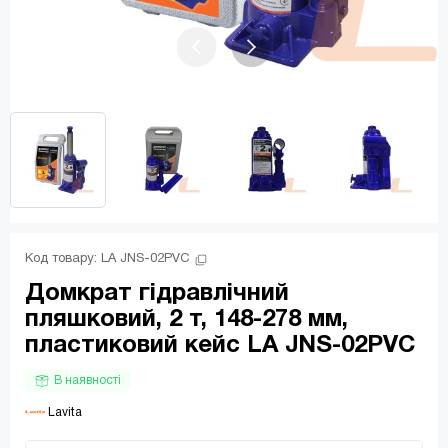
Код товару: 
LA JNS-02PVC
Домкрат гідравлічний
пляшковий, 2 т, 148-278 мм,
пластиковий кейс LA JNS-02PVC
В наявності
 Lavita