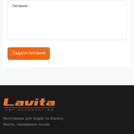
Задати питання
Автотовари для водіїв та бізнесу.
Якість, перевірена часом.