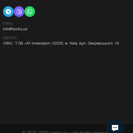
EMAIL
info@lavita.ua
АДРЕСА
ОФІС: ТОВ «АТ-Інжинірінг» 02232, м. Київ, вул. Закревського, 16
Я даю згоду на використання Cookie у моєму
браузері.