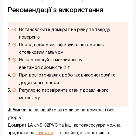
Рекомендації з використання
Встановлюйте домкрат на рівну та тверду
поверхню.
Перед підйомом зафіксуйте автомобіль
стоянковим гальмом.
Не перевищуйте максимальну
вантажопідйомність 2 т.
При довготривалих роботах використовуйте
додаткові підпори.
Регулярно перевіряйте стан гідравлічного
механізму.
⚠️ Увага:
не залишайте авто лише на домкраті без
упорів.
Домкрат LA JNS-02PVC та інші автоаксесуари можна
придбати на
Lavita.ua
— офіційно, з гарантією та