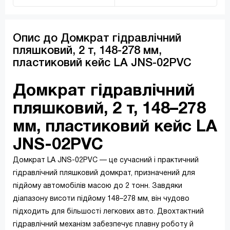
Опис до Домкрат гідравлічний
пляшковий, 2 т, 148-278 мм,
пластиковий кейс LA JNS-02PVC
Домкрат гідравлічний
пляшковий, 2 т, 148–278
мм, пластиковий кейс LA
JNS-02PVC
Домкрат LA JNS-02PVC — це сучасний і практичний
гідравлічний пляшковий домкрат, призначений для
підйому автомобілів масою до 2 тонн. Завдяки
діапазону висоти підйому 148–278 мм, він чудово
підходить для більшості легкових авто. Двохтактний
гідравлічний механізм забезпечує плавну роботу й