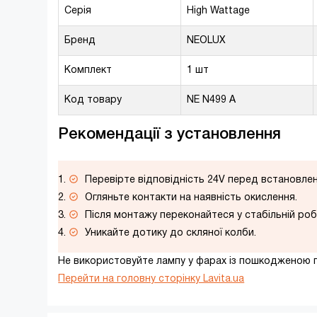
Серія
High Wattage
Бренд
NEOLUX
Комплект
1 шт
Код товару
NE N499 A
Рекомендації з установлення
Перевірте відповідність 24V перед встановле
Огляньте контакти на наявність окислення.
Після монтажу переконайтеся у стабільній робо
Уникайте дотику до скляної колби.
Не використовуйте лампу у фарах із пошкодженою 
Перейти на головну сторінку Lavita.ua