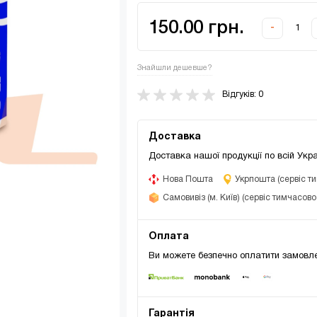
150.00 грн.
-
Знайшли дешевше?
Відгуків: 0
Доставка
Доставка нашої продукції по всій Укра
Нова Пошта
Укрпошта (сервіс т
Самовивіз (м. Київ) (сервіс тимчасов
Оплата
Ви можете безпечно оплатити замовле
Гарантія