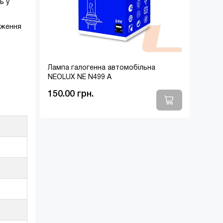
ь у
аження
Лампа галогенна автомобільна
NEOLUX NE N499 A
150.00 грн.