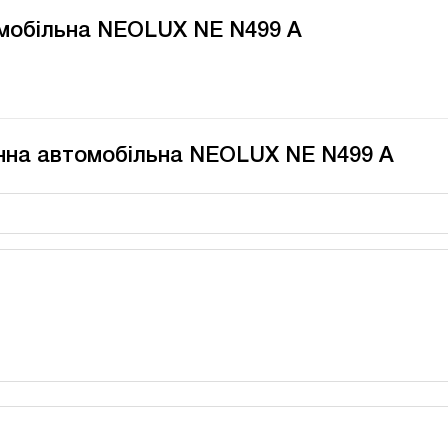
омобільна NEOLUX NE N499 A
енна автомобільна NEOLUX NE N499 A