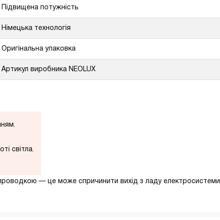
Підвищена потужність
Німецька технологія
Оригінальна упаковка
Артикул виробника NEOLUX
нням.
ті світла.
проводкою — це може спричинити вихід з ладу електросистеми