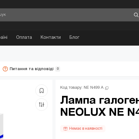
аїні
Оплата
Контакти
Блог
Питання та відповіді
0
Код товару: 
NE N499 A
Лампа галоге
NEOLUX NE N4
Немає в наявності