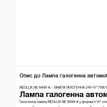
Опис до Лампа галогенна автомо
NEOLUX NE N499 A - ЛАМПА ГАЛОГЕННА 24V H7 70W
Лампа галогенна авто
Галогенна лампа NEOLUX NE N499 A у форматі H7 с