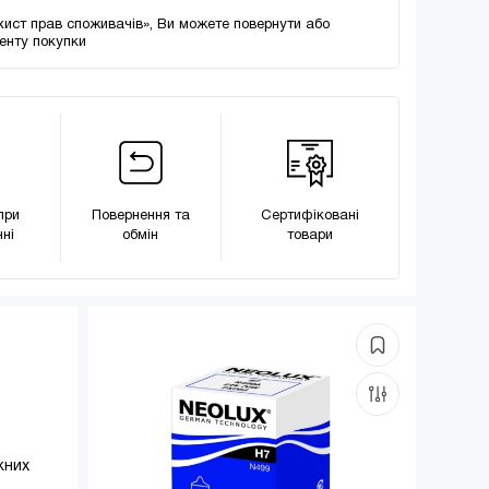
хист прав споживачів», Ви можете повернути або
менту покупки
при
Повернення та
Сертифіковані
ні
обмін
товари
жних