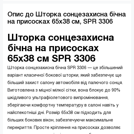
Опис до Шторка сонцезахисна бічна
на присосках 65x38 см, SPR 3306
Шторка сонцезахисна
бічна на присосках
65x38 см SPR 3306
Шторка сонцезахисна бічна SPR 3306 — це збільшений
варіант класичної бокової шторки, який забезпечує ще
більший захист салону автомобіля від палючого сонця.
Виготовлена з міцної мілкої сітки, вона блокує до 90%
шкідливого ультрафіолетового випромінювання,
зберігаючи комфортну температуру в салоні навіть у
найспекотніші дні. Розмір 65x38 см підходить для
більших бокових вікон, забезпечуючи максимальне
перекриття. Просте кріплення на присосках дозволяє