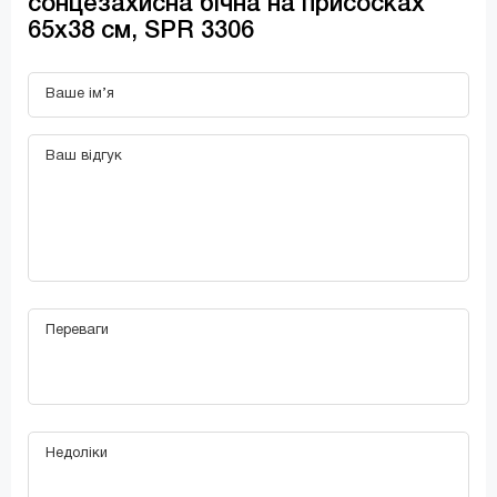
сонцезахисна бічна на присосках
65x38 см, SPR 3306