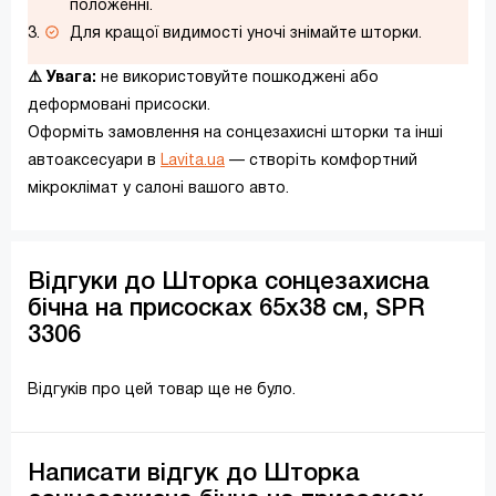
положенні.
Для кращої видимості уночі знімайте шторки.
⚠️ Увага:
не використовуйте пошкоджені або
деформовані присоски.
Оформіть замовлення на сонцезахисні шторки та інші
автоаксесуари в
Lavita.ua
— створіть комфортний
мікроклімат у салоні вашого авто.
Відгуки до Шторка сонцезахисна
бічна на присосках 65x38 см, SPR
3306
Відгуків про цей товар ще не було.
Написати відгук до Шторка