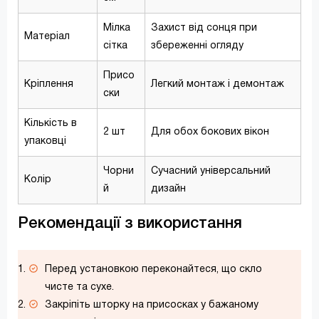
Мілка
Захист від сонця при
Матеріал
сітка
збереженні огляду
Присо
Кріплення
Легкий монтаж і демонтаж
ски
Кількість в
2 шт
Для обох бокових вікон
упаковці
Чорни
Сучасний універсальний
Колір
й
дизайн
Рекомендації з використання
Перед установкою переконайтеся, що скло
чисте та сухе.
Закріпіть шторку на присосках у бажаному