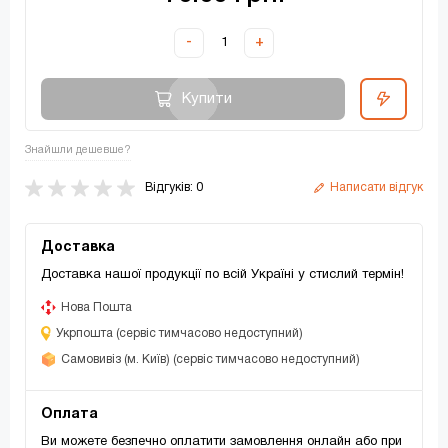
-
+
Купити
Знайшли дешевше?
Відгуків: 0
Написати відгук
Доставка
Доставка нашої продукції по всій Україні у стислий термін!
Нова Пошта
Укрпошта (сервіс тимчасово недоступний)
Самовивіз (м. Київ) (сервіс тимчасово недоступний)
Оплата
Ви можете безпечно оплатити замовлення онлайн або при