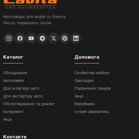
Автотовари для водіїв та бізнесу.
Якість, перевірена часом.
Каталог
Допомога
Обладнання
Особистий кабінет
Автолампи
Закладки
Для інтер'єру авто
Порівняння товарів
Для екстер'єру авто
Акції
Обслуговування та ремонт
Виробники
Інструмент
Історія замовлень
Акції
Контакти