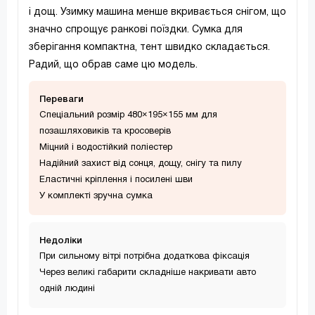
і дощ. Узимку машина менше вкривається снігом, що
значно спрощує ранкові поїздки. Сумка для
зберігання компактна, тент швидко складається.
Радий, що обрав саме цю модель.
Переваги
Спеціальний розмір 480×195×155 мм для
позашляховиків та кросоверів
Міцний і водостійкий поліестер
Надійний захист від сонця, дощу, снігу та пилу
Еластичні кріплення і посилені шви
У комплекті зручна сумка
Недолiки
При сильному вітрі потрібна додаткова фіксація
Через великі габарити складніше накривати авто
одній людині