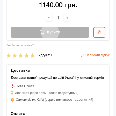
1140.00 грн.
-
+
Купити
Знайшли дешевше?
Відгуків: 1
Написати відгук
Доставка
Доставка нашої продукції по всій Україні у стислий термін!
Нова Пошта
Укрпошта (сервіс тимчасово недоступний)
Самовивіз (м. Київ) (сервіс тимчасово недоступний)
Оплата