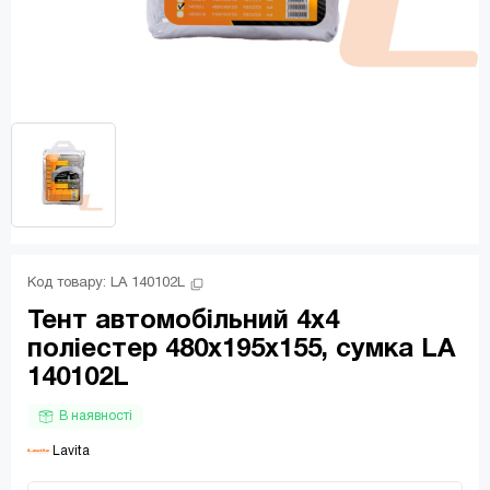
Код товару: 
LA 140102L
Тент автомобільний 4х4
поліестер 480х195х155, сумка LA
140102L
В наявності
 Lavita