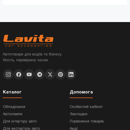
Автотовари для водіїв та бізнесу.
Якість, перевірена часом.
Каталог
Допомога
Обладнання
Особистий кабінет
Автолампи
Закладки
Для інтер'єру авто
Порівняння товарів
Для екстер'єру авто
Акції