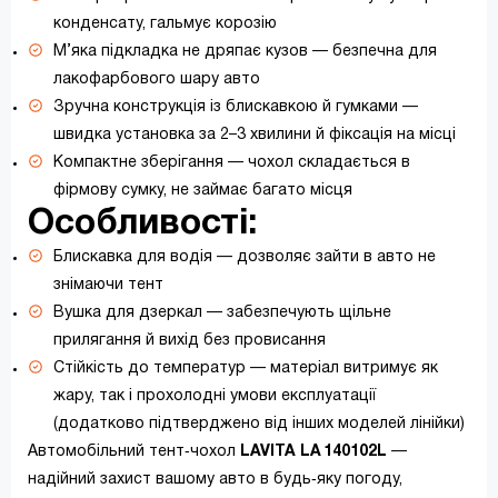
конденсату, гальмує корозію
М’яка підкладка не дряпає кузов — безпечна для
лакофарбового шару авто
Зручна конструкція із блискавкою й гумками —
швидка установка за 2–3 хвилини й фіксація на місці
Компактне зберігання — чохол складається в
фірмову сумку, не займає багато місця
Особливості:
Блискавка для водія — дозволяє зайти в авто не
знімаючи тент
Вушка для дзеркал — забезпечують щільне
прилягання й вихід без провисання
Стійкість до температур — матеріал витримує як
жару, так і прохолодні умови експлуатації
(додатково підтверджено від інших моделей лінійки)
Автомобільний тент‑чохол
LAVITA LA 140102L
—
надійний захист вашому авто в будь‑яку погоду,